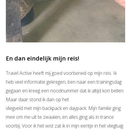
En dan eindelijk mijn reis!
Travel Active heeft mij goed voorbereid op mijn reis. Ik
heb veel informatie gekregen, ben naar een trainingsdag
gegaan en kreeg een noodnummer dat ik altijd kon bellen.
Maar daar stond ik dan op het
vliegveld met mijn backpack en daypack. Mijn familie ging
mee om me uit te zwaaien, en alles ging als in trance
voorbij. Voor ik het wist zat ik in mijn eentje in het vliegtuig