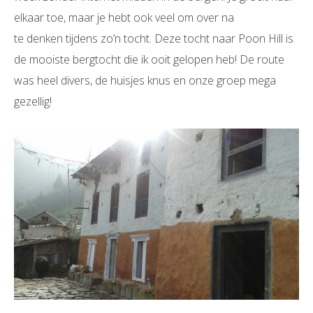
elkaar toe, maar je hebt ook veel om over na
te denken tijdens zo’n tocht. Deze tocht naar Poon Hill is
de mooiste bergtocht die ik ooit gelopen heb! De route
was heel divers, de huisjes knus en onze groep mega
gezellig!