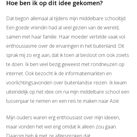
Hoe ben ik op dit idee gekomen?
Dat begon allemaal al tijdens mijn middelbare schooltijd.
Een goede vriendin had al veel gezien van de wereld,
samen met haar familie. Haar moeder vertelde vaak vol
enthousiasme over de ervaringen in het buitenland. Dit
sprak mij zo erg aan, dat ik toen al besloot om ook zoiets
te doen. Ik ben veel bezig geweest met rondneuzen op
internet. Ook bezocht ik de informatiemarkten en
voorlichtingsavonden over buitenlandse reizen. Ik kwam
uiteindelijk op het idee om na mijn middelbare school een
tussenjaar te nemen en een reis te maken naar Azië
Mijn ouders waren erg enthousiast over mijn ideeën,
maar vonden het wel eng omdat ik alleen zou gaan.
Daarom heb ik met ze afgesproken dat