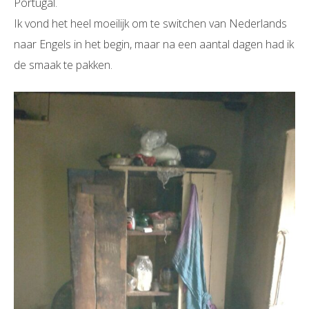
Portugal.
Ik vond het heel moeilijk om te switchen van Nederlands
naar Engels in het begin, maar na een aantal dagen had ik
de smaak te pakken.