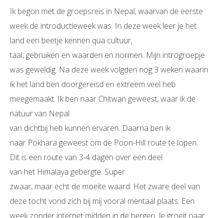
Ik begon met de groepsreis in Nepal, waarvan de eerste
week de introductieweek was. In deze week leer je het
land een beetje kennen qua cultuur,
taal, gebruiken en waarden en normen. Mijn introgroepje
was geweldig. Na deze week volgden nog 3 weken waarin
ik het land ben doorgereisd en extreem veel heb
meegemaakt. Ik ben naar Chitwan geweest, waar ik de
natuur van Nepal
van dichtbij heb kunnen ervaren. Daarna ben ik
naar Pokhara geweest om de Poon-Hill route te lopen.
Dit is een route van 3-4 dagen over een deel
van het Himalaya gebergte. Super
zwaar, maar echt de moeite waard. Het zware deel van
deze tocht vond zich bij mij vooral mentaal plaats. Een
week zonder internet midden in de bergen. Je groeit naar