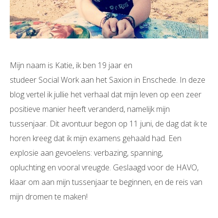
Mijn naam is Katie, ik ben 19 jaar en
studeer Social Work aan het Saxion in Enschede. In deze
blog vertel ik jullie het verhaal dat mijn leven op een zeer
positieve manier heeft veranderd, namelijk mijn
tussenjaar. Dit avontuur begon op 11 juni, de dag dat ik te
horen kreeg dat ik mijn examens gehaald had. Een
explosie aan gevoelens: verbazing, spanning,
opluchting en vooral vreugde. Geslaagd voor de HAVO,
klaar om aan mijn tussenjaar te beginnen, en de reis van
mijn dromen te maken!