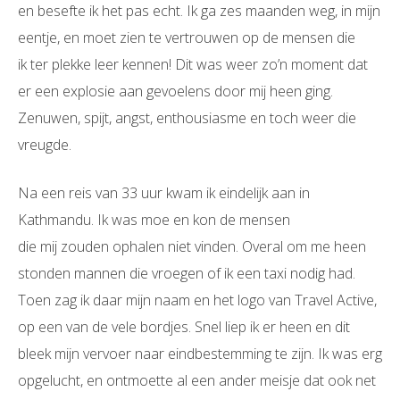
en besefte ik het pas echt. Ik ga zes maanden weg, in mijn
eentje, en moet zien te vertrouwen op de mensen die
ik ter plekke leer kennen! Dit was weer zo’n moment dat
er een explosie aan gevoelens door mij heen ging.
Zenuwen, spijt, angst, enthousiasme en toch weer die
vreugde.
Na een reis van 33 uur kwam ik eindelijk aan in
Kathmandu. Ik was moe en kon de mensen
die mij zouden ophalen niet vinden. Overal om me heen
stonden mannen die vroegen of ik een taxi nodig had.
Toen zag ik daar mijn naam en het logo van Travel Active,
op een van de vele bordjes. Snel liep ik er heen en dit
bleek mijn vervoer naar eindbestemming te zijn. Ik was erg
opgelucht, en ontmoette al een ander meisje dat ook net