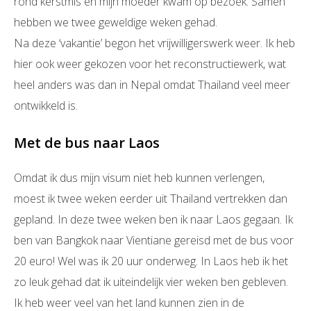
rond kerstmis en mijn moeder kwam op bezoek. Samen
hebben we twee geweldige weken gehad.
Na deze ‘vakantie’ begon het vrijwilligerswerk weer. Ik heb
hier ook weer gekozen voor het reconstructiewerk, wat
heel anders was dan in Nepal omdat Thailand veel meer
ontwikkeld is.
Met de bus naar Laos
Omdat ik dus mijn visum niet heb kunnen verlengen,
moest ik twee weken eerder uit Thailand vertrekken dan
gepland. In deze twee weken ben ik naar Laos gegaan. Ik
ben van Bangkok naar Vientiane gereisd met de bus voor
20 euro! Wel was ik 20 uur onderweg. In Laos heb ik het
zo leuk gehad dat ik uiteindelijk vier weken ben gebleven.
Ik heb weer veel van het land kunnen zien in de