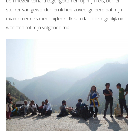
ben mezelf keihard tegengekomen op mijn reis, ben er
sterker van geworden en ik heb zoveel geleerd dat mijn
examen er niks meer bij leek. Ik kan dan ook eigenlijk niet
wachten tot mijn volgende trip!