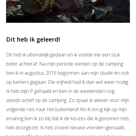
Dit heb ik geleerd!
Dit heb ik uiteindelijk gedaan en ik voelde me een stuk
beter achteraf. Na mijn periode werken op de camping
ben ik in augustus 2016 begonnen aan mijn studie en ook
op kamers gegaan. Die vrijheid had ik dan wel weer nodig.
Ik heb mijn P gehaald en ben in de weekenden nog
steeds actief op de camping. Zo spaar ik alweer voor mijn
volgende reis naar het buitenland! Als ik terug kijk op mijn
ervaring ben ik zo blij dat ik de keuzes die ik genomen heb,
heb doorgezet. Ik heb zoveel nieuwe vrienden gemaakt,