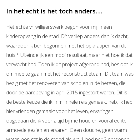
In het echt is het toch anders….
Het echte vrijwilligerswerk begon voor mij in een
kinderopvang in de stad. Dit verliep anders dan ik dacht,
waardoor ik ben begonnen met het opknappen van dit
huis.* Uiteindelijk een mooi resultaat, maar niet hoe ik dat
verwacht had. Toen ik dit project afgerond had, besloot ik
om mee te gaan met het reconstructieteam. Dit team was
bezig met het renoveren van scholen in de bergen, die
door de aardbeving in april 2015 ingestort waren. Dit is
de beste keuze die ik in mijn hele reis gemaakt heb. Ik heb
hier vrienden gemaakt voor het leven, ervaringen
opgedaan die ik voor altijd bij me houd en vooral echte
armoede gezien en ervaren. Geen douche, geen warm
water, een gat in de grond als wc, 1 bed per 2 personen