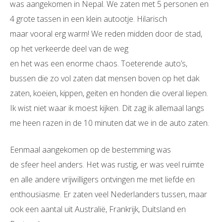
was aangekomen in Nepal. We zaten met 5 personen en
4 grote tassen in een klein autootje. Hilarisch
maar vooral erg warm! We reden midden door de stad,
op het verkeerde deel van de weg
en het was een enorme chaos. Toeterende auto’s,
bussen die zo vol zaten dat mensen boven op het dak
zaten, koeien, kippen, geiten en honden die overal liepen.
Ik wist niet waar ik moest kijken. Dit zag ik allemaal langs
me heen razen in de 10 minuten dat we in de auto zaten.
Eenmaal aangekomen op de bestemming was
de sfeer heel anders. Het was rustig, er was veel ruimte
en alle andere vrijwilligers ontvingen me met liefde en
enthousiasme. Er zaten veel Nederlanders tussen, maar
ook een aantal uit Australië, Frankrijk, Duitsland en