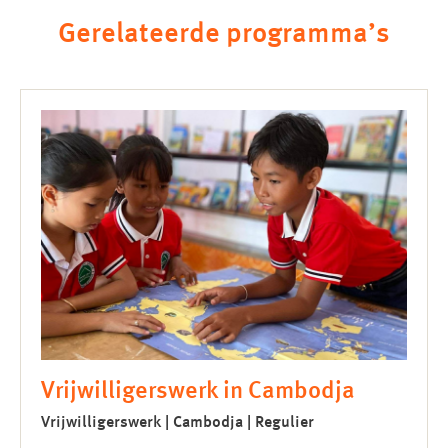
Gerelateerde programma’s
Vrijwilligerswerk in Cambodja
Vrijwilligerswerk | Cambodja | Regulier