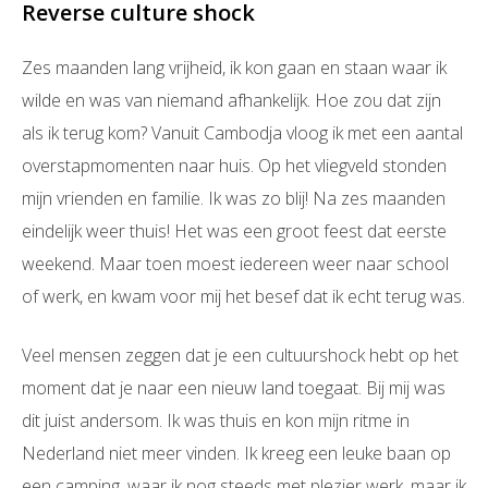
Reverse culture shock
Zes maanden lang vrijheid, ik kon gaan en staan waar ik
wilde en was van niemand afhankelijk. Hoe zou dat zijn
als ik terug kom? Vanuit Cambodja vloog ik met een aantal
overstapmomenten naar huis. Op het vliegveld stonden
mijn vrienden en familie. Ik was zo blij! Na zes maanden
eindelijk weer thuis! Het was een groot feest dat eerste
weekend. Maar toen moest iedereen weer naar school
of werk, en kwam voor mij het besef dat ik echt terug was.
Veel mensen zeggen dat je een cultuurshock hebt op het
moment dat je naar een nieuw land toegaat. Bij mij was
dit juist andersom. Ik was thuis en kon mijn ritme in
Nederland niet meer vinden. Ik kreeg een leuke baan op
een camping, waar ik nog steeds met plezier werk, maar ik