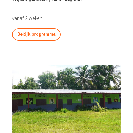
Vrijwilligerswerk | Laos | Regulier
vanaf 2 weken
Bekijk programma