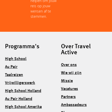
helpen om jouw
reis op jouw
wensen af te
stemmen.
Programma's
Over Travel
Active
High School
Over ons
Au Pair
Wie wij zijn
Taalreizen
Missie
Vrijwilligerswerk
Vacatures
High School Holland
Partners
Au Pair Holland
Ambassadeurs
High School Amerika