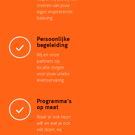
k
p
s
n
k
creëren van jouw
eigen inspirerende
beleving.
t
Persoonlijke
begeleiding
Wij en onze
partners op
locatie zorgen
voor jouw unieke
levenservaring.
Programma's
op maat
Waar je ook heen
wilt en wat je ook
wilt doen, wij