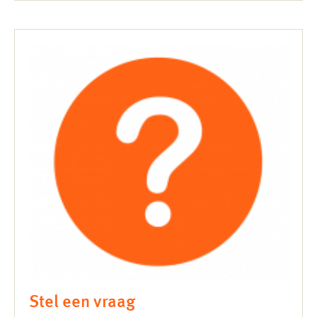
Stel een vraag