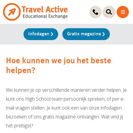
Ga
naar
de
inhoud
Infodagen
Gratis magazine
Hoe kunnen we jou het beste
helpen?
We kunnen je op verschillende manieren verder helpen. Je
kunt ons High School team persoonlijk spreken, of per e-
mail vragen stellen. Je kunt ook een van onze infodagen
bezoeken of ons gratis magazine ontvangen. Wat vind jij
het prettigst?