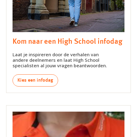
Kom naar een High School infodag
Laat je inspireren door de verhalen van
andere deelnemers en laat High School
specialisten al jouw vragen beantwoorden.
Kies een infodag