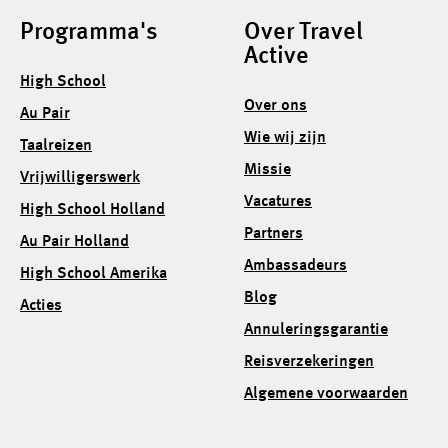
Programma's
Over Travel
Active
High School
Over ons
Au Pair
Wie wij zijn
Taalreizen
Missie
Vrijwilligerswerk
Vacatures
High School Holland
Partners
Au Pair Holland
Ambassadeurs
High School Amerika
Blog
Acties
Annuleringsgarantie
Reisverzekeringen
Algemene voorwaarden