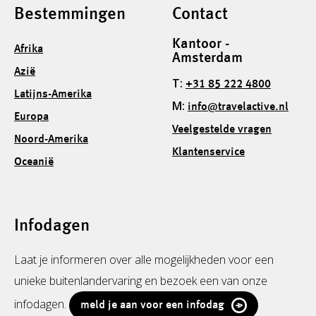
Bestemmingen
Contact
Kantoor -
Afrika
Amsterdam
Azië
T:
+31 85 222 4800
Latijns-Amerika
M:
info@travelactive.nl
Europa
Veelgestelde vragen
Noord-Amerika
Klantenservice
Oceanië
Infodagen
Laat je informeren over alle mogelijkheden voor een
unieke buitenlandervaring en bezoek een van onze
infodagen.
meld je aan voor een infodag