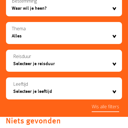
Bestemming
Thema
Reisduur
Leeftijd
Wis alle filters
Niets gevonden