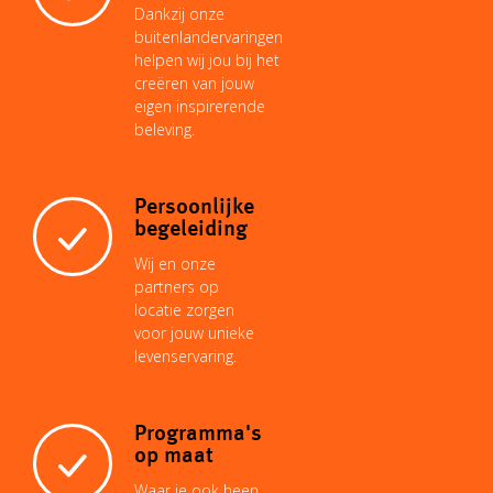
Dankzij onze
buitenlandervaringen
helpen wij jou bij het
creëren van jouw
eigen inspirerende
beleving.
Persoonlijke
begeleiding
Wij en onze
partners op
locatie zorgen
voor jouw unieke
levenservaring.
Programma's
op maat
Waar je ook heen