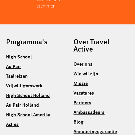
stemmen.
Programma's
Over Travel
Active
High School
Over ons
Au Pair
Wie wij zijn
Taalreizen
Missie
Vrijwilligerswerk
Vacatures
High School Holland
Partners
Au Pair Holland
Ambassadeurs
High School Amerika
Blog
Acties
Annuleringsgarantie