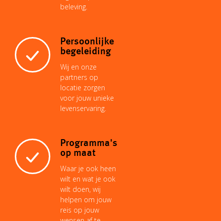
beleving.
Persoonlijke
begeleiding
Wij en onze
partners op
locatie zorgen
voor jouw unieke
levenservaring.
Programma's
op maat
Waar je ook heen
wilt en wat je ook
wilt doen, wij
helpen om jouw
reis op jouw
wensen af te