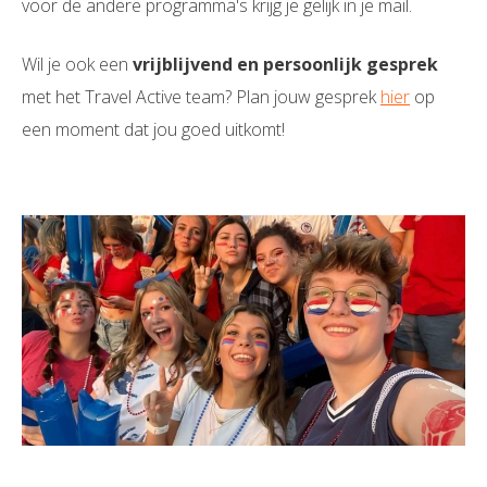
voor de andere programma's krijg je gelijk in je mail.
Wil je ook een
vrijblijvend en persoonlijk gesprek
met het Travel Active team? Plan jouw gesprek
hier
op
een moment dat jou goed uitkomt!