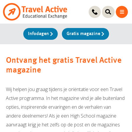
Ga
naar
de
inhoud
Infodagen
Gratis magazine
Ontvang het gratis Travel Active
magazine
Wij helpen jou graag tijdens je oriëntatie voor een Travel
Active programma. In het magazine vind je alle buitenland
opties, inspirerende ervaringen en de verhalen van
andere deelnemers! Als je een High School magazine
aanvraagt krijg je het zelfs op de post en de magazines