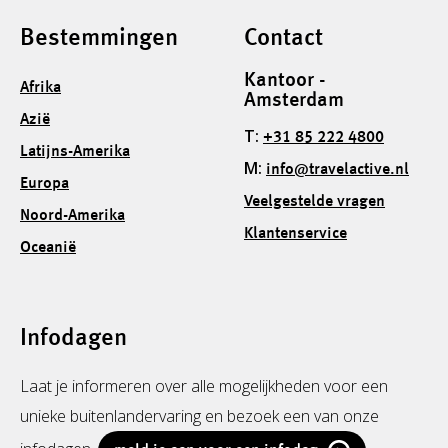
Bestemmingen
Contact
Kantoor -
Afrika
Amsterdam
Azië
T:
+31 85 222 4800
Latijns-Amerika
M:
info@travelactive.nl
Europa
Veelgestelde vragen
Noord-Amerika
Klantenservice
Oceanië
Infodagen
Laat je informeren over alle mogelijkheden voor een
unieke buitenlandervaring en bezoek een van onze