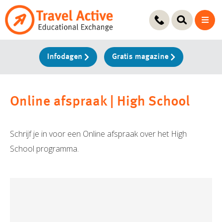
Ga
naar
de
inhoud
Infodagen
Gratis magazine
Online afspraak | High School
Schrijf je in voor een Online afspraak over het High
School programma.