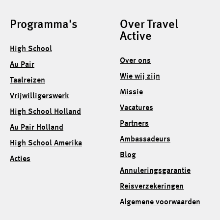
Programma's
Over Travel
Active
High School
Over ons
Au Pair
Wie wij zijn
Taalreizen
Missie
Vrijwilligerswerk
Vacatures
High School Holland
Partners
Au Pair Holland
Ambassadeurs
High School Amerika
Blog
Acties
Annuleringsgarantie
Reisverzekeringen
Algemene voorwaarden