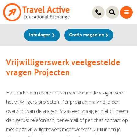
Ga
naar
de
inhoud
Infodagen
Gratis magazine
Vrijwilligerswerk veelgestelde
vragen Projecten
Hieronder een overzicht van veelkomende vragen voor
het vrijwilligers projecten. Per programma vind je een
overzicht van de vragen. Staat een vraag er niet bij neem
dan gerust telefonisch, per e-mail of per chat contact op
met onze vrijwilligerswerk medewerkers. Zij kunnen je