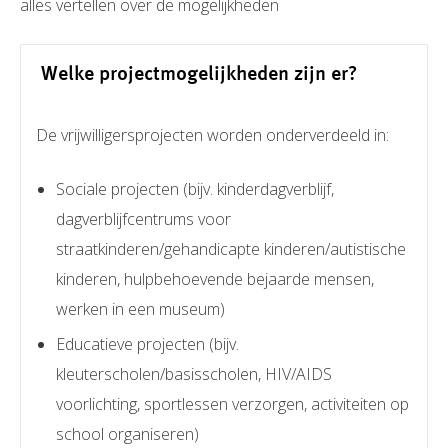
alles vertellen over de mogelijkheden
Welke projectmogelijkheden zijn er?
De vrijwilligersprojecten worden onderverdeeld in:
Sociale projecten (bijv. kinderdagverblijf,
dagverblijfcentrums voor
straatkinderen/gehandicapte kinderen/autistische
kinderen, hulpbehoevende bejaarde mensen,
werken in een museum)
Educatieve projecten (bijv.
kleuterscholen/basisscholen, HIV/AIDS
voorlichting, sportlessen verzorgen, activiteiten op
school organiseren)