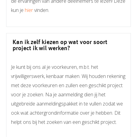
de ervaringen van andere deelnemers te lezen! Deze
kun je
hier
vinden.
Kan ik zelf kiezen op wat voor soort
project ik wil werken?
Je kunt bij ons al je voorkeuren, m.b.t. het
vrijwilligerswerk, kenbaar maken. Wij houden rekening
met deze voorkeuren en zullen een geschikt project
voor je zoeken. Na je aanmelding dien jij het
uitgebreide aanmeldingspakket in te vullen zodat we
ook wat achtergrondinformatie over je hebben. Dit
helpt ons bij het zoeken van een geschikt project.