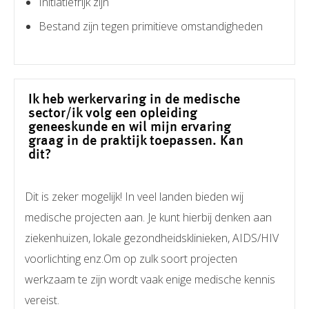
Initiatiefrijk zijn
Bestand zijn tegen primitieve omstandigheden
Ik heb werkervaring in de medische
sector/ik volg een opleiding
geneeskunde en wil mijn ervaring
graag in de praktijk toepassen. Kan
dit?
Dit is zeker mogelijk! In veel landen bieden wij
medische projecten aan. Je kunt hierbij denken aan
ziekenhuizen, lokale gezondheidsklinieken, AIDS/HIV
voorlichting enz.
Om op zul
k
soort projecten
werkzaam te zijn wordt vaak enige medische kennis
vereist.