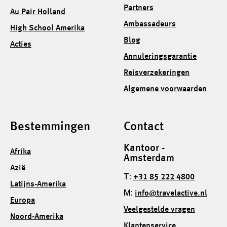
Partners
Au Pair Holland
Ambassadeurs
High School Amerika
Blog
Acties
Annuleringsgarantie
Reisverzekeringen
Algemene voorwaarden
Bestemmingen
Contact
Kantoor -
Afrika
Amsterdam
Azië
T:
+31 85 222 4800
Latijns-Amerika
M:
info@travelactive.nl
Europa
Veelgestelde vragen
Noord-Amerika
Klantenservice