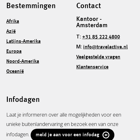
Bestemmingen
Contact
Kantoor -
Afrika
Amsterdam
Azië
T:
+31 85 222 4800
Latijns-Amerika
M:
info@travelactive.nl
Europa
Veelgestelde vragen
Noord-Amerika
Klantenservice
Oceanië
Infodagen
Laat je informeren over alle mogelijkheden voor een
unieke buitenlandervaring en bezoek een van onze
infodagen.
meld je aan voor een infodag