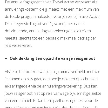
De annuleringsgarantie van Travel Active verzekert alle
annuleringskosten* die jij maakt, met een maximum van
de totale programmakosten voor je reis bij Travel Active.
Dit in tegenstelling tot veel ‘gewone’, met name
doorlopende, annuleringsverzekeringen, die reizen
meestal slechts tot een bepaald maximaal bedrag per
reis verzekeren.
Ook dekking ten opzichte van je reisgenoot
Als je bij het boeken van je programma vermeldt met wie
je samen op reis gaat, dan ben je ook ten opzichte van
elkaar ingedekt via de annuleringsverzekering. Dus kan
jouw reisgenoot niet op reis vanwege bijv. ernstige ziekte
van een familielid? Dan ben jij zelf ook ingedekt voor de
annuleringskosten van jouw reis. Heel belangrijk om dit