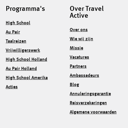
Programma's
Over Travel
Active
High School
Over ons
Au Pair
Wie wij zijn
Taalreizen
Missie
Vrijwilligerswerk
Vacatures
High School Holland
Partners
Au Pair Holland
Ambassadeurs
High School Amerika
Blog
Acties
Annuleringsgarantie
Reisverzekeringen
Algemene voorwaarden