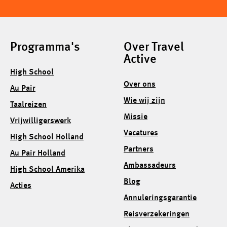
Programma's
Over Travel
Active
High School
Over ons
Au Pair
Wie wij zijn
Taalreizen
Missie
Vrijwilligerswerk
Vacatures
High School Holland
Partners
Au Pair Holland
Ambassadeurs
High School Amerika
Blog
Acties
Annuleringsgarantie
Reisverzekeringen