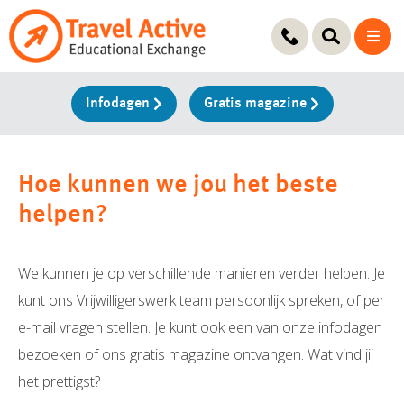
Ga
naar
de
inhoud
Infodagen
Gratis magazine
Hoe kunnen we jou het beste
helpen?
We kunnen je op verschillende manieren verder helpen. Je
kunt ons Vrijwilligerswerk team persoonlijk spreken, of per
e-mail vragen stellen. Je kunt ook een van onze infodagen
bezoeken of ons gratis magazine ontvangen. Wat vind jij
het prettigst?