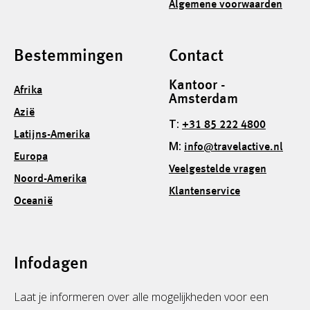
Algemene voorwaarden
Bestemmingen
Contact
Kantoor -
Afrika
Amsterdam
Azië
T:
+31 85 222 4800
Latijns-Amerika
M:
info@travelactive.nl
Europa
Veelgestelde vragen
Noord-Amerika
Klantenservice
Oceanië
Infodagen
Laat je informeren over alle mogelijkheden voor een