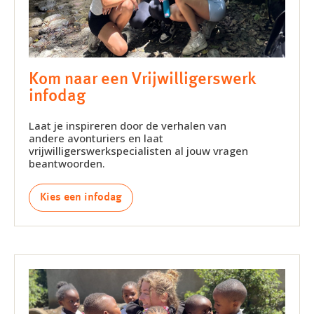
Kom naar een Vrijwilligerswerk
infodag
Laat je inspireren door de verhalen van
andere avonturiers en laat
vrijwilligerswerkspecialisten al jouw vragen
beantwoorden.
Kies een infodag