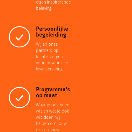
eigen inspirerende
beleving.
t
Persoonlijke
begeleiding
Wij en onze
partners op
locatie zorgen
voor jouw unieke
levenservaring.
Programma's
op maat
Waar je ook heen
wilt en wat je ook
wilt doen, wij
helpen om jouw
reis op jouw