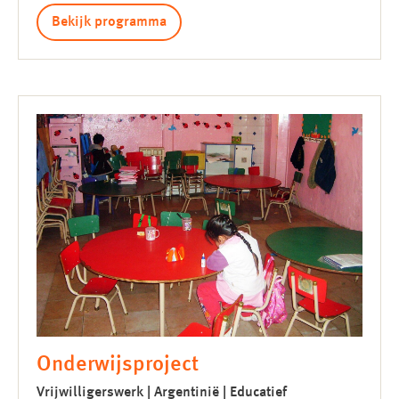
Bekijk programma
Onderwijsproject
Vrijwilligerswerk | Argentinië | Educatief