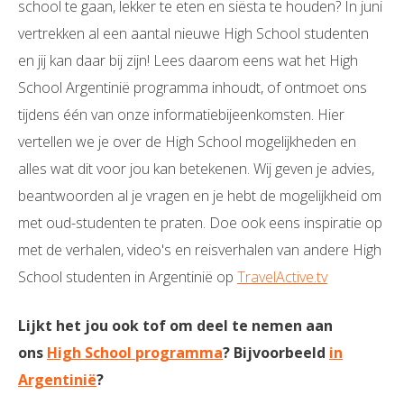
school te gaan, lekker te eten en siësta te houden? In juni
vertrekken al een aantal nieuwe High School studenten
en jij kan daar bij zijn! Lees daarom eens wat het High
School Argentinië programma inhoudt, of ontmoet ons
tijdens één van onze informatiebijeenkomsten. Hier
vertellen we je over de High School mogelijkheden en
alles wat dit voor jou kan betekenen. Wij geven je advies,
beantwoorden al je vragen en je hebt de mogelijkheid om
met oud-studenten te praten. Doe ook eens inspiratie op
met de verhalen, video's en reisverhalen van andere High
School studenten in Argentinië op
TravelActive.tv
Lijkt het jou ook tof om deel te nemen aan
ons
High School programma
? Bijvoorbeeld
in
Argentinië
?