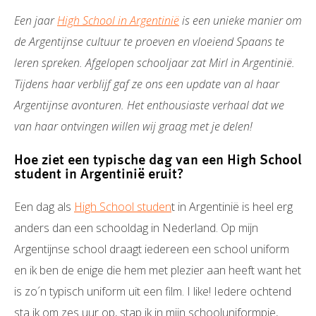
Een jaar
High School in Argentinië
is een unieke manier om
de Argentijnse cultuur te proeven en vloeiend Spaans te
leren spreken. Afgelopen schooljaar zat Mirl in Argentinië.
Tijdens haar verblijf gaf ze ons een update van al haar
Argentijnse avonturen. Het enthousiaste verhaal dat we
van haar ontvingen willen wij graag met je delen!
Hoe ziet een typische dag van een High School
student in Argentinië eruit?
Een dag als
High School studen
t in Argentinië is heel erg
anders dan een schooldag in Nederland. Op mijn
Argentijnse school draagt iedereen een school uniform
en ik ben de enige die hem met plezier aan heeft want het
is zo´n typisch uniform uit een film. I like! Iedere ochtend
sta ik om zes uur op, stap ik in mijn schooluniformpje,