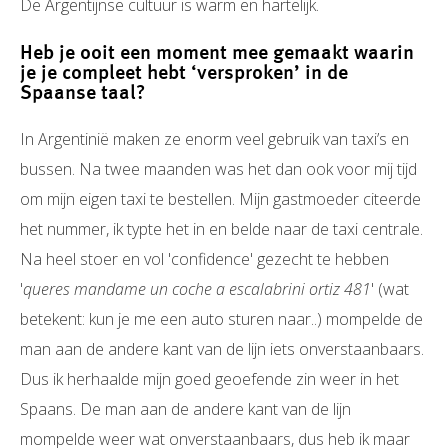
De Argentijnse cultuur is warm en hartelijk.
Heb je ooit een moment mee gemaakt waarin
je je compleet hebt ‘versproken’ in de
Spaanse taal?
In Argentinië maken ze enorm veel gebruik van taxi’s en
bussen. Na twee maanden was het dan ook voor mij tijd
om mijn eigen taxi te bestellen. Mijn gastmoeder citeerde
het nummer, ik typte het in en belde naar de taxi centrale.
Na heel stoer en vol 'confidence' gezecht te hebben
'
queres mandame un coche a escalabrini ortiz 481
' (wat
betekent: kun je me een auto sturen naar..) mompelde de
man aan de andere kant van de lijn iets onverstaanbaars.
Dus ik herhaalde mijn goed geoefende zin weer in het
Spaans. De man aan de andere kant van de lijn
mompelde weer wat onverstaanbaars, dus heb ik maar