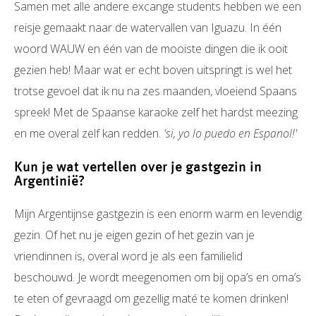
Samen met alle andere excange students hebben we een
reisje gemaakt naar de watervallen van Iguazu. In één
woord WAUW en één van de mooiste dingen die ik ooit
gezien heb! Maar wat er echt boven uitspringt is wel het
trotse gevoel dat ik nu na zes maanden, vloeiend Spaans
spreek! Met de Spaanse karaoke zelf het hardst meezing
en me overal zelf kan redden.
'si, yo lo puedo en Espanol!'
Kun je wat vertellen over je gastgezin in
Argentinië?
Mijn Argentijnse gastgezin is een enorm warm en levendig
gezin. Of het nu je eigen gezin of het gezin van je
vriendinnen is, overal word je als een familielid
beschouwd. Je wordt meegenomen om bij opa’s en oma’s
te eten of gevraagd om gezellig maté te komen drinken!