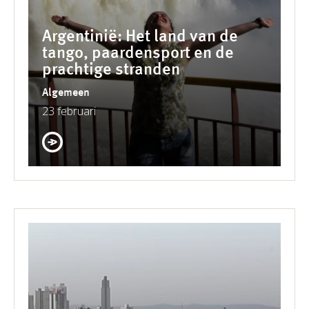
Argentinië: Het land van de
tango, paardensport en de
prachtige stranden
Algemeen
23 februari