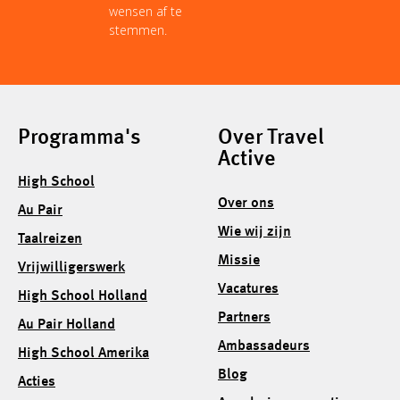
wensen af te
stemmen.
Programma's
Over Travel
Active
High School
Over ons
Au Pair
Wie wij zijn
Taalreizen
Missie
Vrijwilligerswerk
Vacatures
High School Holland
Partners
Au Pair Holland
Ambassadeurs
High School Amerika
Blog
Acties