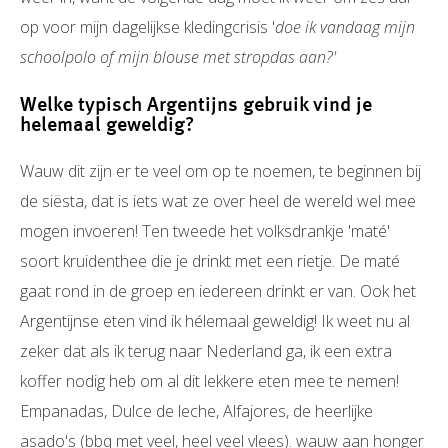
op voor mijn dagelijkse kledingcrisis '
doe ik vandaag mijn
schoolpolo of mijn blouse met stropdas aan?'
Welke typisch Argentijns gebruik vind je
helemaal geweldig?
Wauw dit zijn er te veel om op te noemen, te beginnen bij
de siësta, dat is iets wat ze over heel de wereld wel mee
mogen invoeren! Ten tweede het volksdrankje 'maté'
soort kruidenthee die je drinkt met een rietje. De maté
gaat rond in de groep en iedereen drinkt er van. Ook het
Argentijnse eten vind ik hélemaal geweldig! Ik weet nu al
zeker dat als ik terug naar Nederland ga, ik een extra
koffer nodig heb om al dit lekkere eten mee te nemen!
Empanadas, Dulce de leche, Alfajores, de heerlijke
asado's (bbq met veel, heel veel vlees). wauw aan honger