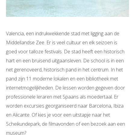
Valencia, een indrukwekkende stad met ligging aan de
Middellandse Zee. Er is veel cultuur en elk seizoen is
goed voor talloze festivals. De stad heeft een historisch
hart en een bruisend uitgaansleven. De school is in een
net gerenoveerd, historisch pand in het centrum. In het
pand zijn 11 moderne lokalen en een bibliotheek met
internetmogelijkheden. De lessen worden gegeven door
professionele leraren met Spaans als moedertaal. Er
worden excursies georganiseerd naar Barcelona, Ibiza
en Alicante. Of kies je voor een uitstapje naar het
Scheikundepark, de filmavonden of een bezoek aan een
museum?