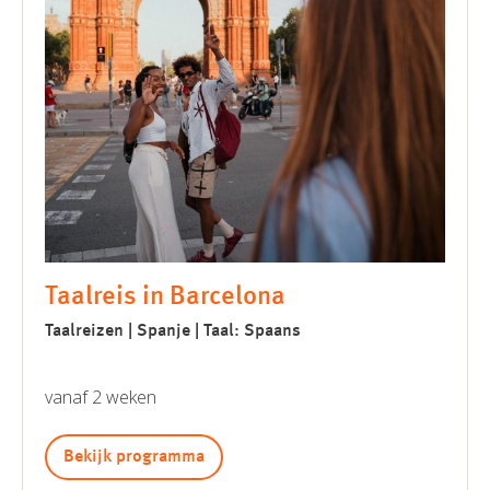
Taalreis in Barcelona
Taalreizen | Spanje | Taal: Spaans
vanaf 2 weken
Bekijk programma