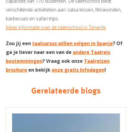
capaciteit van 170 studenten. De talenschool biedt
verschillende activiteiten aan: salsa lessen, filmavonden,
barbecues en safari trips.
Meer informatie over de talenschool in Tenerife
Zou jij een
taalcursus willen volgen in Spanje
? Of
ga je liever naar een van de
andere Taalreis
bestemmingen
? Vraag ook onze
Taalreizen
brochure
en bekijk
onze gratis Infodagen
!
Gerelateerde blogs