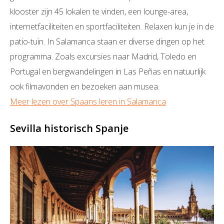
klooster zijn 45 lokalen te vinden, een lounge-area,
internetfaciliteiten en sportfaciliteiten. Relaxen kun je in de
patio-tuin. In Salamanca staan er diverse dingen op het
programma. Zoals excursies naar Madrid, Toledo en
Portugal en bergwandelingen in Las Peñas en natuurlijk
ook filmavonden en bezoeken aan musea.
Meer lezen over Spaans leren in Salamanca
Sevilla historisch Spanje