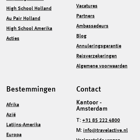
Vacatures
High School Holland
Partners
Au Pair Holland
Ambassadeurs
High School Amerika
Blog
Acties
Annuleringsgarantie
Reisverzekeringen
Algemene voorwaarden
Bestemmingen
Contact
Kantoor -
Afrika
Amsterdam
Azië
T:
+31 85 222 4800
Latijns-Amerika
M:
info@travelactive.nl
Europa