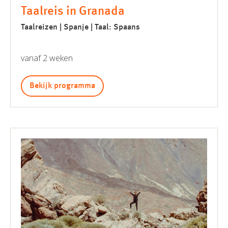
Taalreis in Granada
Taalreizen | Spanje | Taal: Spaans
vanaf 2 weken
Bekijk programma