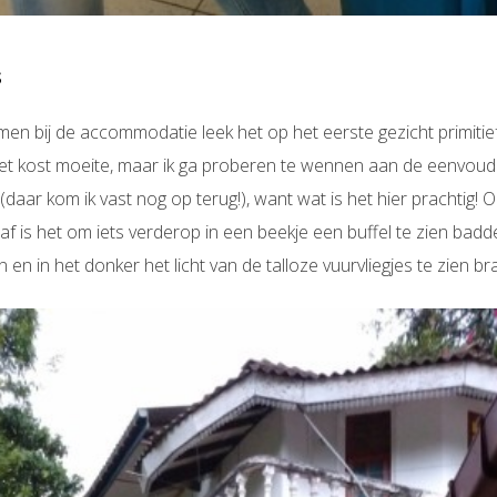
s
en bij de accommodatie leek het op het eerste gezicht primitief
t kost moeite, maar ik ga proberen te wennen aan de eenvoud 
daar kom ik vast nog op terug!), want wat is het hier prachtig! 
 is het om iets verderop in een beekje een buffel te zien badd
en in het donker het licht van de talloze vuurvliegjes te zien b