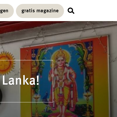
agen
gratis magazine
 Lanka!