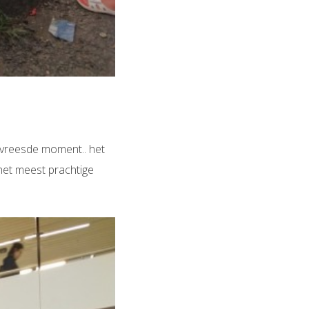
evreesde moment.. het
 het meest prachtige