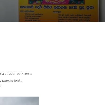
en wát voor een reis…
allerlei leuke
!