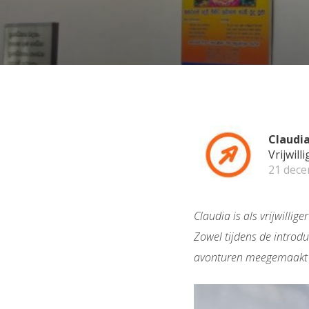
Claudi
Vrijwill
21 dec
Claudia is als vrijwillig
Zowel tijdens de introdu
avonturen meegemaakt di