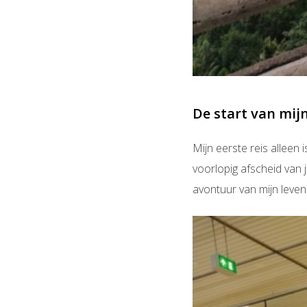
De start van mij
Mijn eerste reis allee
voorlopig afscheid van 
avontuur van mijn leven