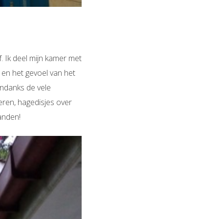
. Ik deel mijn kamer met
en het gevoel van het
Ondanks de vele
eren, hagedisjes over
randen!