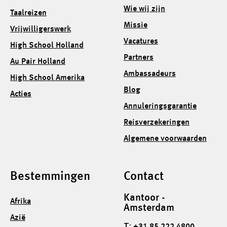
Wie wij zijn
Taalreizen
Missie
Vrijwilligerswerk
Vacatures
High School Holland
Partners
Au Pair Holland
Ambassadeurs
High School Amerika
Blog
Acties
Annuleringsgarantie
Reisverzekeringen
Algemene voorwaarden
Bestemmingen
Contact
Kantoor -
Afrika
Amsterdam
Azië
T: