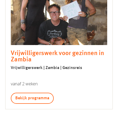
Vrijwilligerswerk voor gezinnen in
Zambia
Vrijwilligerswerk | Zambia | Gezinsreis
vanaf 2 weken
Bekijk programma