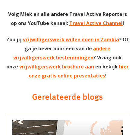
Volg Miek en alle andere Travel Active Reporters
op ons YouTube kanaal:
Travel Active Channel
!
Zou jij
vrijwilligerswerk willen doen in Zambia
? Of
ga je liever naar een van de
andere
vrijwilligerswerk bestemmingen
? Vraag ook
onze
vrijwilligerswerk brochure aan
en
bekijk
hier
onze gratis online presentaties
!
Gerelateerde blogs