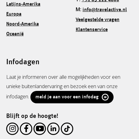
+31 85 222 4800
Latijns-Amerika
M:
info@travelactive.nl
Europa
Veelgestelde vragen
Noord-Amerika
Klantenservice
Oceanië
Infodagen
Laat je informeren over alle mogelijkheden voor een
unieke buitenlandervaring en bezoek een van onze
infodagen.
meld je aan voor een infodag
Blijft op de hoogte!