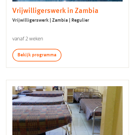
Vrijwilligerswerk in Zambia
Vrijwilligerswerk | Zambia | Regulier
vanaf 2 weken
Bekijk programma