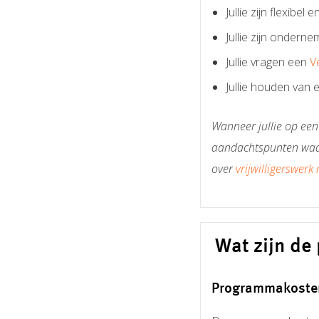
Jullie zijn flexibel en 
Jullie zijn onderne
Jullie vragen een
V
Jullie houden van 
Wanneer jullie op een
aandachtspunten waar
over
vrijwilligerswerk
Wat zijn d
Programmakoste