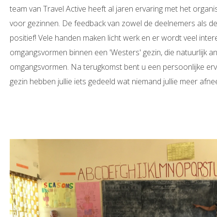
team van Travel Active heeft al jaren ervaring met het organis
voor gezinnen. De feedback van zowel de deelnemers als de l
positief! Vele handen maken licht werk en er wordt veel inte
omgangsvormen binnen een 'Westers' gezin, die natuurlijk an
omgangsvormen. Na terugkomst bent u een persoonlijke ervar
gezin hebben jullie iets gedeeld wat niemand jullie meer afne