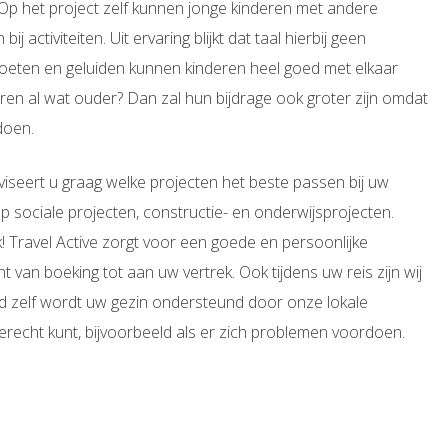
Op het project zelf kunnen jonge kinderen met andere
ij activiteiten. Uit ervaring blijkt dat taal hierbij geen
 voeten en geluiden kunnen kinderen heel goed met elkaar
en al wat ouder? Dan zal hun bijdrage ook groter zijn omdat
doen.
dviseert u graag welke projecten het beste passen bij uw
op sociale projecten, constructie- en onderwijsprojecten.
k! Travel Active zorgt voor een goede en persoonlijke
 van boeking tot aan uw vertrek. Ook tijdens uw reis zijn wij
land zelf wordt uw gezin ondersteund door onze lokale
terecht kunt, bijvoorbeeld als er zich problemen voordoen.