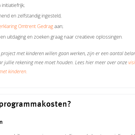
initiatiefrijk;
mend en zelfstandig ingesteld;
erklaring Omtrent Gedrag
aan;
een uitdaging en zoeken graag naar creatieve oplossingen.
 project met kinderen willen gaan werken, zijn er een aantal belan
 jullie rekening mee moet houden. Lees hier meer over onze
vis
 met kinderen.
e programmakosten?
n