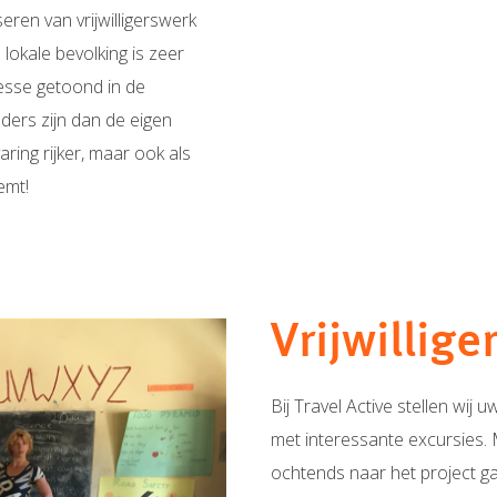
eren van vrijwilligerswerk
okale bevolking is zeer
resse getoond in de
ders zijn dan de eigen
ing rijker, maar ook als
emt!
Vrijwillig
Bij Travel Active stellen wij
met interessante excursies. 
ochtends naar het project gaat