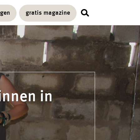
agen
gratis magazine
innen in