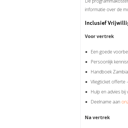
De programmakosten ver
informatie over de 
Inclusief Vrijwil
Voor vertrek
Een goede voorbere
Persoonlijk kennis
Handboek Zambia; 
Vliegticket offerte
Hulp en advies bij
Deelname aan
on
Na vertrek