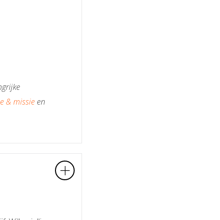
grijke
ie & missie
en