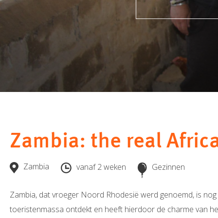
Zambia: the real Africa
Zambia
vanaf 2 weken
Gezinnen
Zambia, dat vroeger Noord Rhodesië werd genoemd, is nog 
toeristenmassa ontdekt en heeft hierdoor de charme van he