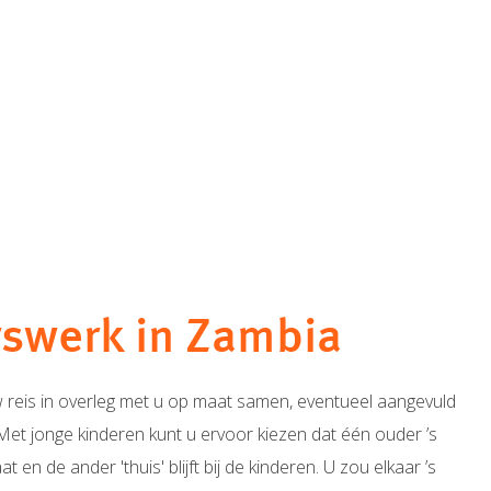
erswerk in Zambia
 uw reis in overleg met u op maat samen, eventueel aangevuld
Met jonge kinderen kunt u ervoor kiezen dat één ouder ’s
 en de ander 'thuis' blijft bij de kinderen. U zou elkaar ’s