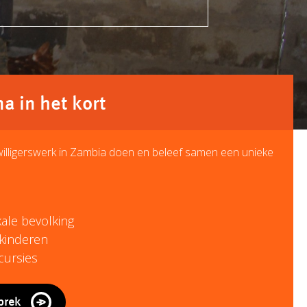
 in het kort
jwilligerswerk in Zambia doen en beleef samen een unieke
ale bevolking
kinderen
cursies
prek