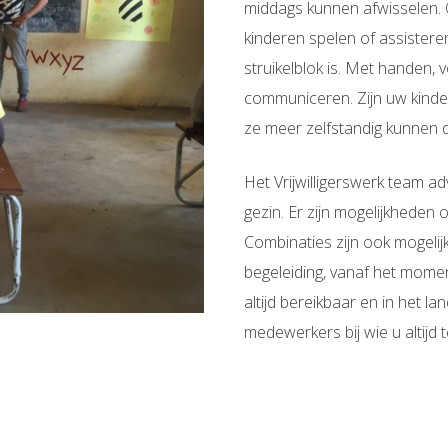
middags kunnen afwisselen. 
kinderen spelen of assisteren b
struikelblok is. Met handen,
communiceren. Zijn uw kinder
ze meer zelfstandig kunnen 
Het Vrijwilligerswerk team a
gezin. Er zijn mogelijkheden 
Combinaties zijn ook mogelij
begeleiding, vanaf het moment
altijd bereikbaar en in het 
medewerkers bij wie u altijd 