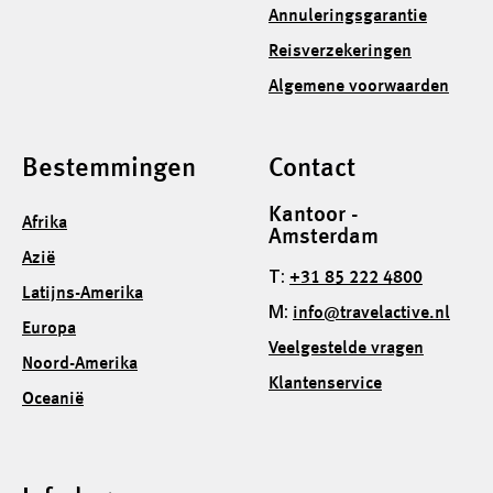
Annuleringsgarantie
Reisverzekeringen
Algemene voorwaarden
Bestemmingen
Contact
Kantoor -
Afrika
Amsterdam
Azië
T:
+31 85 222 4800
Latijns-Amerika
M:
info@travelactive.nl
Europa
Veelgestelde vragen
Noord-Amerika
Klantenservice
Oceanië