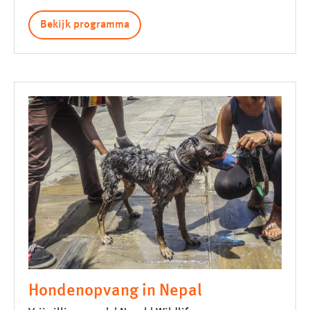
Bekijk programma
Hondenopvang in Nepal