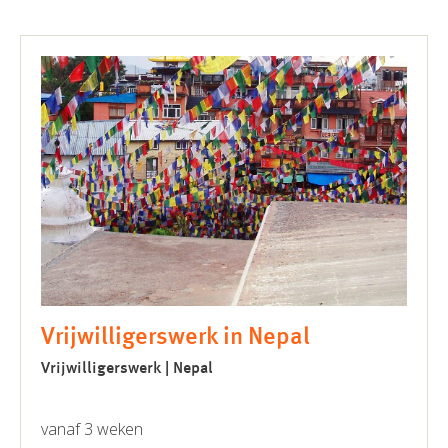
Vrijwilligerswerk in Nepal
Vrijwilligerswerk | Nepal
vanaf 3 weken