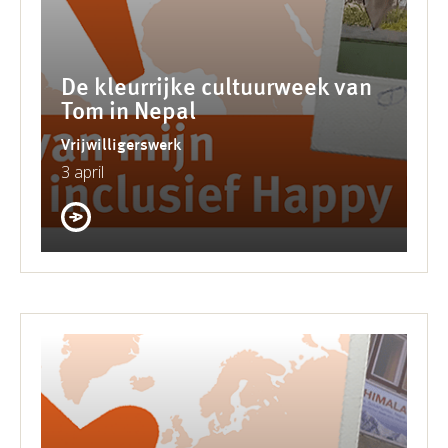
De kleurrijke cultuurweek van
Tom in Nepal
Vrijwilligerswerk
3 april