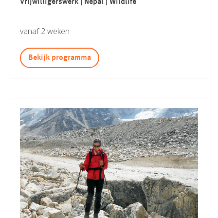
Vrijwilligerswerk | Nepal | Wildlife
vanaf 2 weken
Bekijk programma