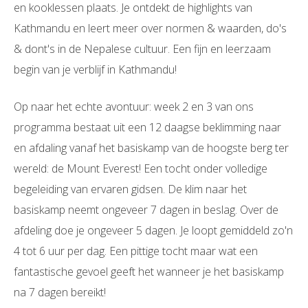
en kooklessen plaats. Je ontdekt de highlights van
Kathmandu en leert meer over normen & waarden, do's
& dont's in de Nepalese cultuur. Een fijn en leerzaam
begin van je verblijf in Kathmandu!
Op naar het echte avontuur: week 2 en 3 van ons
programma bestaat uit een 12 daagse beklimming naar
en afdaling vanaf het basiskamp van de hoogste berg ter
wereld: de Mount Everest! Een tocht onder volledige
begeleiding van ervaren gidsen. De klim naar het
basiskamp neemt ongeveer 7 dagen in beslag. Over de
afdeling doe je ongeveer 5 dagen. Je loopt gemiddeld zo'n
4 tot 6 uur per dag. Een pittige tocht maar wat een
fantastische gevoel geeft het wanneer je het basiskamp
na 7 dagen bereikt!