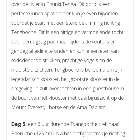
over de rivier in Phunki Tenga. Dit dorp is een
perfecte lunch spot en hier kun je even bijkomen
voordat je start met een steile beklimming richting
Tengboche. Dit is een pittige en vermoeiende tocht
over een zigzag pad maar tijdens de route is er
genoeg afleiding te vinden en kun je genieten van
rododendron struiken, prachtige vogels en de
mooiste uitzichten. Tengboche is beroemd om zijn
legendarisch klooster, het grootste klooster in de
omgeving. Je zult overnachten in een guesthouse in
de buurt van het klooster met daarbij uitzicht op de
Mount Everest, Lhotse en de Ama Dablam!
Dag 5:
een 6 uur durende Tyangboche trek naar
Pheruche (4252 m). Na het ontbijt vertrek je richting