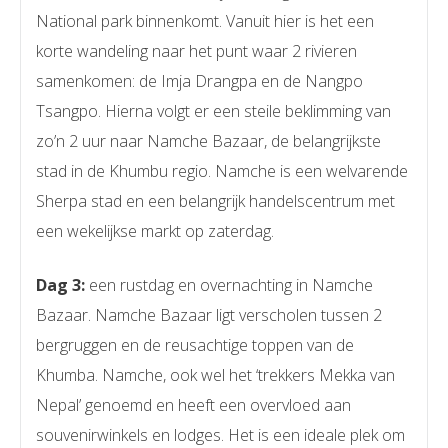
National park binnenkomt. Vanuit hier is het een
korte wandeling naar het punt waar 2 rivieren
samenkomen: de Imja Drangpa en de Nangpo
Tsangpo. Hierna volgt er een steile beklimming van
zo’n 2 uur naar Namche Bazaar, de belangrijkste
stad in de Khumbu regio. Namche is een welvarende
Sherpa stad en een belangrijk handelscentrum met
een wekelijkse markt op zaterdag.
Dag 3:
een rustdag en overnachting in Namche
Bazaar. Namche Bazaar ligt verscholen tussen 2
bergruggen en de reusachtige toppen van de
Khumba. Namche, ook wel het ‘trekkers Mekka van
Nepal’ genoemd en heeft een overvloed aan
souvenirwinkels en lodges. Het is een ideale plek om