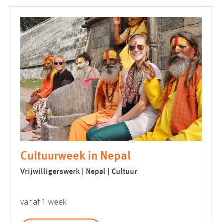
Cultuurweek in Nepal
Vrijwilligerswerk | Nepal | Cultuur
vanaf 1 week