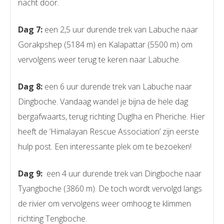
nacht door.
Dag 7:
een 2,5 uur durende trek van Labuche naar
Gorakpshep (5184 m) en Kalapattar (5500 m) om
vervolgens weer terug te keren naar Labuche.
Dag 8:
een 6 uur durende trek van Labuche naar
Dingboche. Vandaag wandel je bijna de hele dag
bergafwaarts, terug richting Duglha en Pheriche. Hier
heeft de ‘Himalayan Rescue Association’ zijn eerste
hulp post. Een interessante plek om te bezoeken!
Dag 9:
een 4 uur durende trek van Dingboche naar
Tyangboche (3860 m). De toch wordt vervolgd langs
de rivier om vervolgens weer omhoog te klimmen
richting Tengboche.