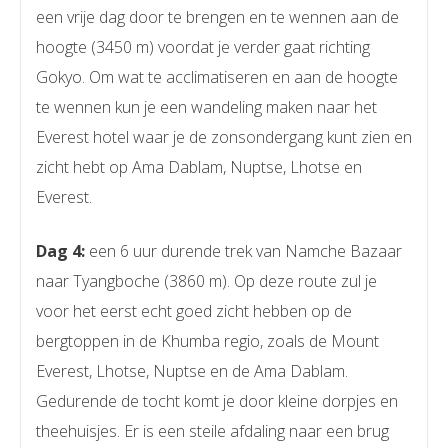
een vrije dag door te brengen en te wennen aan de
hoogte (3450 m) voordat je verder gaat richting
Gokyo. Om wat te acclimatiseren en aan de hoogte
te wennen kun je een wandeling maken naar het
Everest hotel waar je de zonsondergang kunt zien en
zicht hebt op Ama Dablam, Nuptse, Lhotse en
Everest.
Dag 4:
een 6 uur durende trek van Namche Bazaar
naar Tyangboche (3860 m). Op deze route zul je
voor het eerst echt goed zicht hebben op de
bergtoppen in de Khumba regio, zoals de Mount
Everest, Lhotse, Nuptse en de Ama Dablam.
Gedurende de tocht komt je door kleine dorpjes en
theehuisjes. Er is een steile afdaling naar een brug