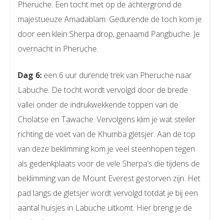
Pheruche. Een tocht met op de achtergrond de
majestueuze Amadablam. Gedurende de toch kom je
door een klein Sherpa drop, genaamd Pangbuche. Je
overnacht in Pheruche.
Dag 6:
een 6 uur durende trek van Pheruche naar
Labuche. De tocht wordt vervolgd door de brede
vallei onder de indrukwekkende toppen van de
Cholatse en Tawache. Vervolgens klim je wat steiler
richting de voet van de Khumba gletsjer. Aan de top
van deze beklimming kom je veel steenhopen tegen
als gedenkplaats voor de vele Sherpa’s die tijdens de
beklimming van de Mount Everest gestorven zijn. Het
pad langs de gletsjer wordt vervolgd totdat je bij een
aantal huisjes in Labuche uitkomt. Hier breng je de