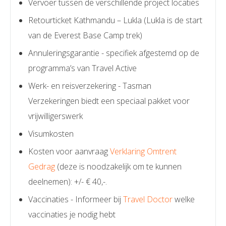
Vervoer tussen de verschillende project locaties
Retourticket Kathmandu – Lukla (Lukla is de start
van de Everest Base Camp trek)
Annuleringsgarantie - specifiek afgestemd op de
programma’s van Travel Active
Werk- en reisverzekering - Tasman
Verzekeringen biedt een speciaal pakket voor
vrijwilligerswerk
Visumkosten
Kosten voor aanvraag
Verklaring Omtrent
Gedrag
(deze is noodzakelijk om te kunnen
deelnemen): +/- € 40,-.
Vaccinaties - Informeer bij
Travel Doctor
welke
vaccinaties je nodig hebt