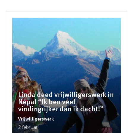
Linda deed vrijwilligerswerk in
Nepal “Ik ben veel
vindingrijker dan ik dacht!”
Vrijwilligerswerk
2 februari