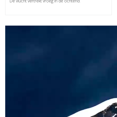
De vlucht vertrekt vroeg in de ochtend.