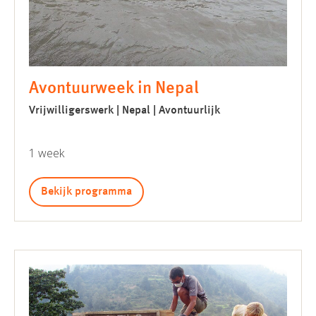
Avontuurweek in Nepal
Vrijwilligerswerk | Nepal | Avontuurlijk
1 week
Bekijk programma