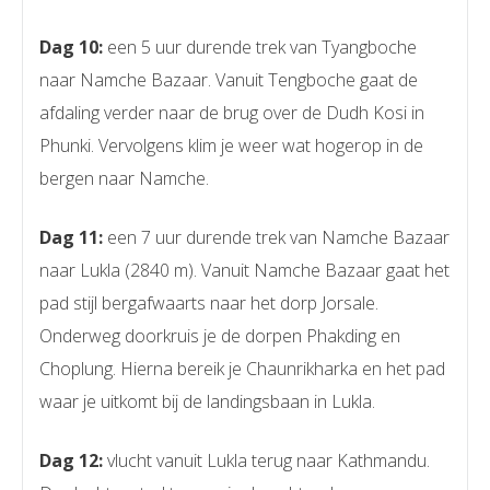
Dag 10:
een 5 uur durende trek van Tyangboche
naar Namche Bazaar. Vanuit Tengboche gaat de
afdaling verder naar de brug over de Dudh Kosi in
Phunki. Vervolgens klim je weer wat hogerop in de
bergen naar Namche.
Dag 11:
een 7 uur durende trek van Namche Bazaar
naar Lukla (2840 m). Vanuit Namche Bazaar gaat het
pad stijl bergafwaarts naar het dorp Jorsale.
Onderweg doorkruis je de dorpen Phakding en
Choplung. Hierna bereik je Chaunrikharka en het pad
waar je uitkomt bij de landingsbaan in Lukla.
Dag 12:
vlucht vanuit Lukla terug naar Kathmandu.