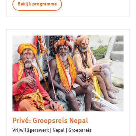
Bekijk programma
Privé: Groepsreis Nepal
Vrijwilligerswerk | Nepal | Groepsreis