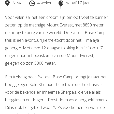
Nepal
4 weken
Vanaf 17 jaar
Voor velen zal het een droom zijn om ooit voet te kunnen
zetten op de machtige Mount Everest, met 8850 meter
de hoogste berg van de wereld. De Everest Base Camp
trek is een avontuurlijke trektocht door het Himalaya
gebergte. Met deze 12-daagse trekking klim je in zo'n 7
dagen naar het basiskamp van de Mount Everest,
gelegen op zo’n 5300 meter.
Een trekking naar Everest Base Camp brengt je naar het
hooggelegen Solu Khumbu district wat de thuisbasis is
voor de bekende en inheemse Sherpa’s, die veelal als
berggidsen en dragers dienst doen voor bergbeklimmers.
Dit is ook het gebied waar Yak’s voorkomen en waar de