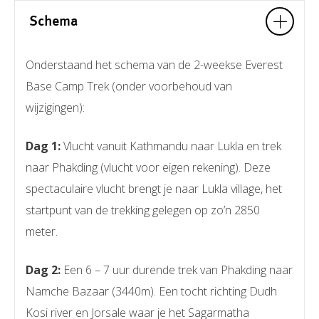
Schema
Onderstaand het schema van de 2-weekse Everest
Base Camp Trek (onder voorbehoud van
wijzigingen):
Dag 1:
Vlucht vanuit Kathmandu naar Lukla en trek
naar Phakding (vlucht voor eigen rekening). Deze
spectaculaire vlucht brengt je naar Lukla village, het
startpunt van de trekking gelegen op zo’n 2850
meter.
Dag 2:
Een 6 – 7 uur durende trek van Phakding naar
Namche Bazaar (3440m). Een tocht richting Dudh
Kosi river en Jorsale waar je het Sagarmatha