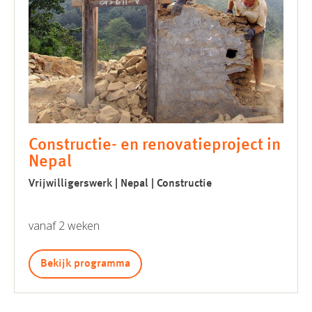
Constructie- en renovatieproject in
Nepal
Vrijwilligerswerk | Nepal | Constructie
vanaf 2 weken
Bekijk programma