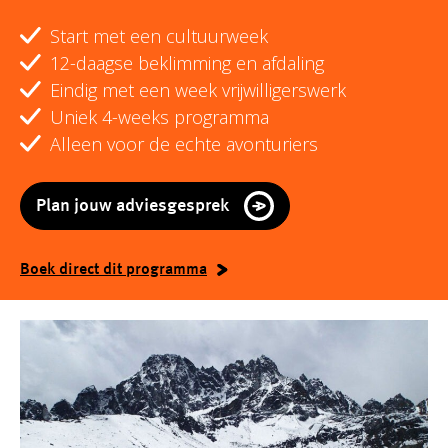
Start met een cultuurweek
12-daagse beklimming en afdaling
Eindig met een week vrijwilligerswerk
Uniek 4-weeks programma
Alleen voor de echte avonturiers
Plan jouw adviesgesprek
Boek direct dit programma