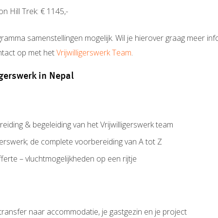
 Hill Trek: € 1145,-
gramma samenstellingen mogelijk. Wil je hierover graag meer in
tact op met het
Vrijwilligerswerk Team
.
ligerswerk in Nepal
iding & begeleiding van het Vrijwilligerswerk team
gerswerk; de complete voorbereiding van A tot Z
offerte – vluchtmogelijkheden op een rijtje
 transfer naar accommodatie, je gastgezin en je project