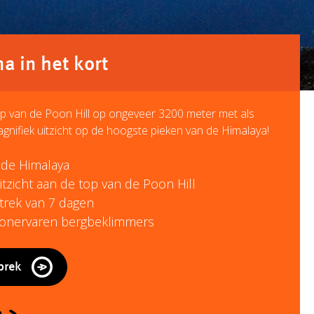
 in het kort
op van de Poon Hill op ongeveer 3200 meter met als
gnifiek uitzicht op de hoogste pieken van de Himalaya!
n de Himalaya
icht aan de top van de Poon Hill
 trek van 7 dagen
 onervaren bergbeklimmers
prek