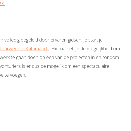
ek
 volledig begeleid door ervaren gidsen. Je start je
ltuurweek in Kathmandu
. Hierna heb je de mogelijkheid om
rswerk te gaan doen op een van de projecten in en rondom
onturiers is er dus de mogelijk om een spectaculaire
oe te voegen.