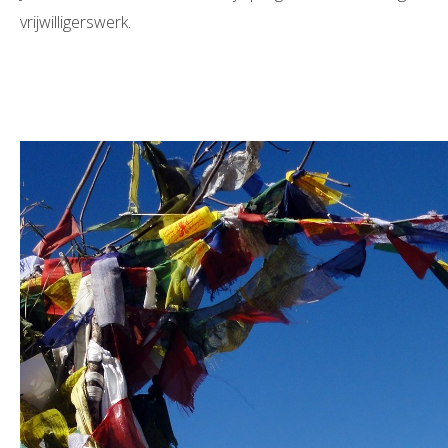
vrijwilligerswerk.