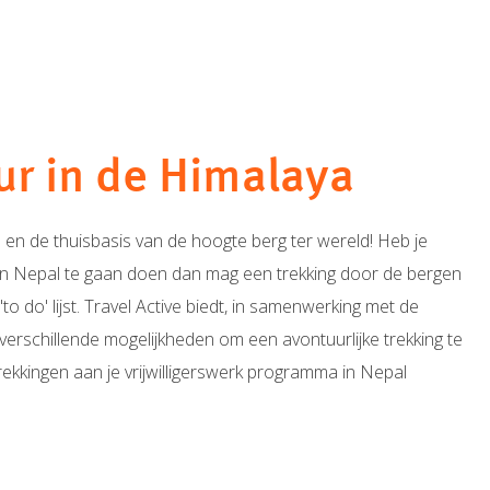
r in de Himalaya
 en de thuisbasis van de hoogte berg ter wereld! Heb je
 in Nepal te gaan doen dan mag een trekking door de bergen
 'to do' lijst. Travel Active biedt, in samenwerking met de
verschillende mogelijkheden om een avontuurlijke trekking te
rekkingen aan je vrijwilligerswerk programma in Nepal