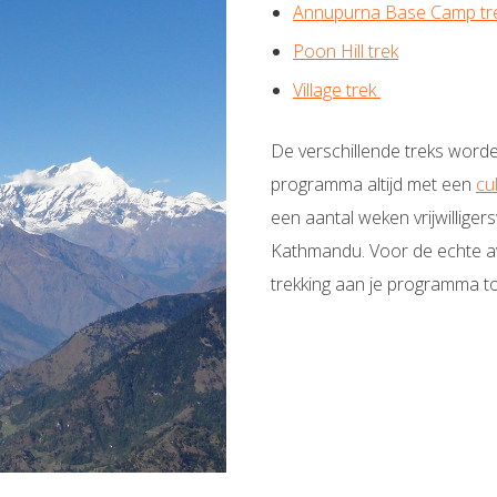
Annupurna Base Camp tr
Poon Hill trek
Village trek
De verschillende treks worden
programma altijd met een
cu
een aantal weken vrijwillige
Kathmandu. Voor de echte av
trekking aan je programma t