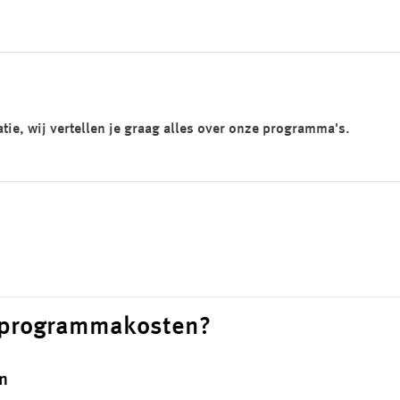
ie, wij vertellen je graag alles over onze programma's.
e programmakosten?
n