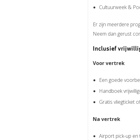
Cultuurweek & Poon
Er zijn meerdere pro
Neem dan gerust con
Inclusief vrijwil
Voor vertrek
Een goede voorbere
Handboek vrijwilli
Gratis vliegticket 
Na vertrek
Airport pick-up en