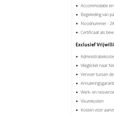
Accommodatie en m
Begeleiding van pa
Noodnummer - 24 
Certificaat als be
Exclusief Vrijwil
Administratiekoste
Vliegticket naar N
Vervoer tussen de 
Annuleringsgaranti
Werk- en reisverze
Visumkosten
Kosten voor aanv