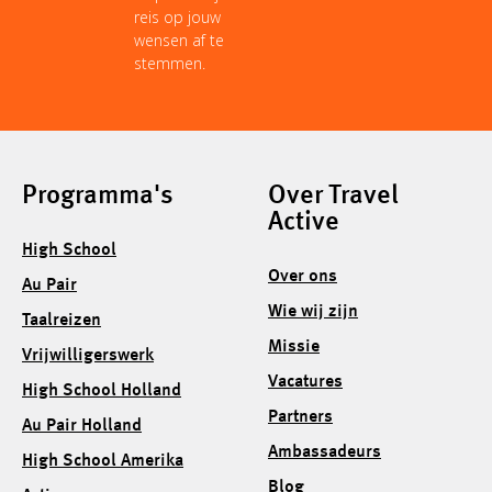
reis op jouw
wensen af te
stemmen.
Programma's
Over Travel
Active
High School
Over ons
Au Pair
Wie wij zijn
Taalreizen
Missie
Vrijwilligerswerk
Vacatures
High School Holland
Partners
Au Pair Holland
Ambassadeurs
High School Amerika
Blog