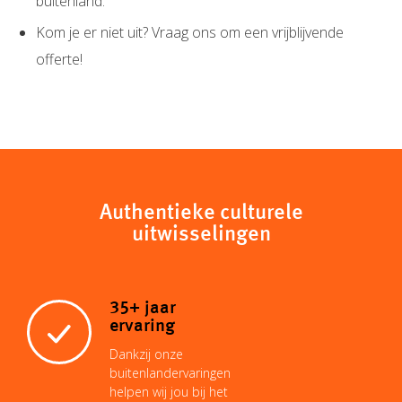
buitenland.
Kom je er niet uit? Vraag ons om een vrijblijvende
offerte!
Authentieke culturele
uitwisselingen
35+ jaar
ervaring
Dankzij onze
buitenlandervaringen
helpen wij jou bij het