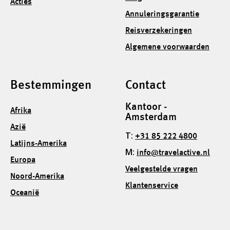
Acties
Annuleringsgarantie
Reisverzekeringen
Algemene voorwaarden
Bestemmingen
Contact
Kantoor -
Afrika
Amsterdam
Azië
T:
+31 85 222 4800
Latijns-Amerika
M:
info@travelactive.nl
Europa
Veelgestelde vragen
Noord-Amerika
Klantenservice
Oceanië