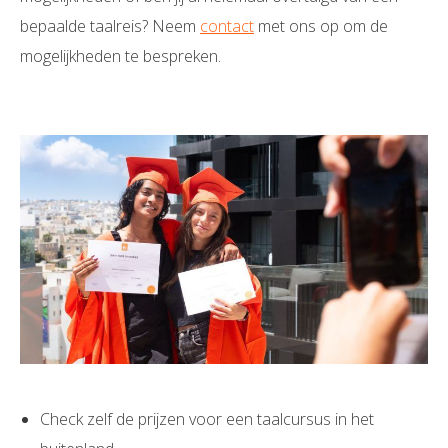
bepaalde taalreis? Neem
contact
met ons op om de
mogelijkheden te bespreken.
Check zelf de prijzen voor een taalcursus in het