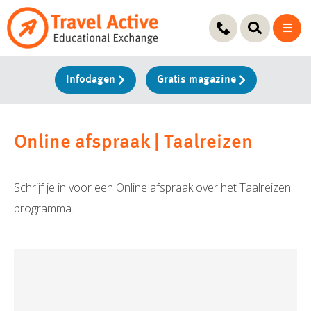
Ga
naar
de
inhoud
Infodagen
Gratis magazine
Online afspraak | Taalreizen
Schrijf je in voor een Online afspraak over het Taalreizen
programma.