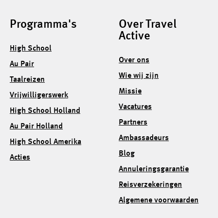
Programma's
Over Travel
Active
High School
Over ons
Au Pair
Wie wij zijn
Taalreizen
Missie
Vrijwilligerswerk
Vacatures
High School Holland
Partners
Au Pair Holland
Ambassadeurs
High School Amerika
Blog
Acties
Annuleringsgarantie
Reisverzekeringen
Algemene voorwaarden