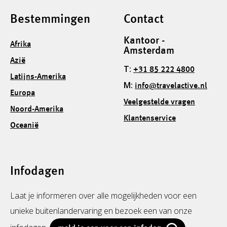
Bestemmingen
Contact
Kantoor -
Afrika
Amsterdam
Azië
T:
+31 85 222 4800
Latijns-Amerika
M:
info@travelactive.nl
Europa
Veelgestelde vragen
Noord-Amerika
Klantenservice
Oceanië
Infodagen
Laat je informeren over alle mogelijkheden voor een
unieke buitenlandervaring en bezoek een van onze