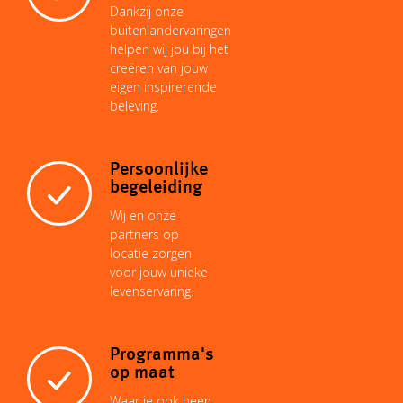
Dankzij onze
buitenlandervaringen
helpen wij jou bij het
creëren van jouw
eigen inspirerende
beleving.
Persoonlijke
begeleiding
Wij en onze
partners op
locatie zorgen
voor jouw unieke
levenservaring.
Programma's
op maat
Waar je ook heen