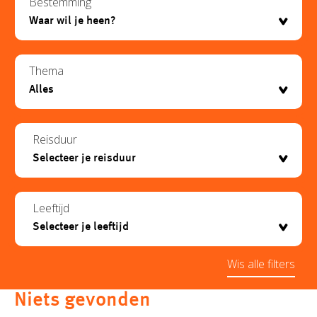
Bestemming
Thema
Reisduur
Leeftijd
Wis alle filters
Niets gevonden