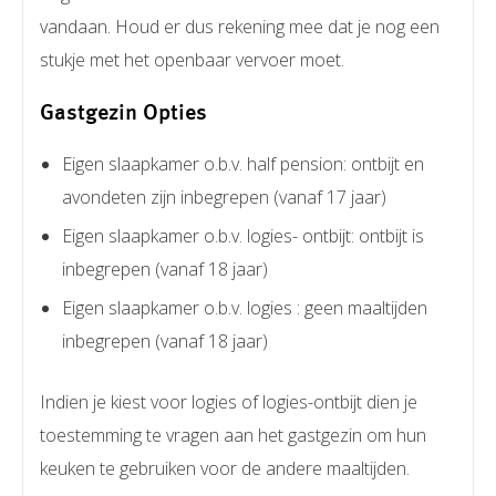
vandaan. Houd er dus rekening mee dat je nog een
stukje met het openbaar vervoer moet.
Gastgezin Opties
Eigen slaapkamer o.b.v. half pension: ontbijt en
avondeten zijn inbegrepen (vanaf 17 jaar)
Eigen slaapkamer o.b.v. logies- ontbijt: ontbijt is
inbegrepen (vanaf 18 jaar)
Eigen slaapkamer o.b.v. logies : geen maaltijden
inbegrepen (vanaf 18 jaar)
Indien je kiest voor logies of logies-ontbijt dien je
toestemming te vragen aan het gastgezin om hun
keuken te gebruiken voor de andere maaltijden.