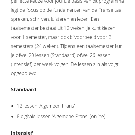
perfecte keuze voor jou! De basis van dit programma
legt de focus op de fundamenten van de Franse taal:
spreken, schrijven, luisteren en lezen. Een
taalsemester bestaat uit 12 weken. Je kunt kiezen
voor 1 semester, maar ook bijvoorbeeld voor 2
semesters (24 weken). Tijdens een taalsemester kun
je ofwel 20 lessen (Standaard) ofwel 26 lessen
(Intensief) per week volgen. De lessen zijn als volgt
opgebouwd:
Standaard
12 lessen 'Algemeen Frans'
8 digitale lessen 'Algemene Frans' (online)
Intensief