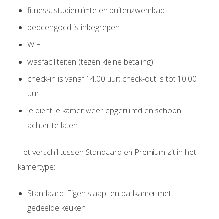
fitness, studieruimte en buitenzwembad
beddengoed is inbegrepen
WiFi
wasfaciliteiten (tegen kleine betaling)
check-in is vanaf 14.00 uur; check-out is tot 10.00
uur
je dient je kamer weer opgeruimd en schoon
achter te laten
Het verschil tussen Standaard en Premium zit in het
kamertype:
Standaard: Eigen slaap- en badkamer met
gedeelde keuken