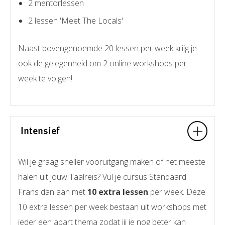
2 mentorlessen
2 lessen 'Meet The Locals'
Naast bovengenoemde 20 lessen per week krijg je
ook de gelegenheid om 2 online workshops per
week te volgen!
Intensief
Wil je graag sneller vooruitgang maken of het meeste
halen uit jouw Taalreis? Vul je cursus Standaard
Frans dan aan met
10 extra lessen
per week. Deze
10 extra lessen per week bestaan uit workshops met
ieder een apart thema zodat jij je nog beter kan