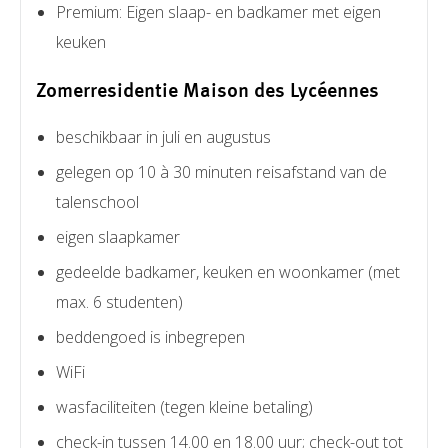
Premium: Eigen slaap- en badkamer met eigen
keuken
Zomerresidentie Maison des Lycéennes
beschikbaar in juli en augustus
gelegen op 10 à 30 minuten reisafstand van de
talenschool
eigen slaapkamer
gedeelde badkamer, keuken en woonkamer (met
max. 6 studenten)
beddengoed is inbegrepen
WiFi
wasfaciliteiten (tegen kleine betaling)
check-in tussen 14.00 en 18.00 uur; check-out tot