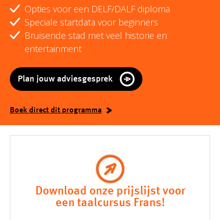
Opties voor een DELF/DALF diploma
Speciale startdata voor beginners
Bruisende stad met veel historie en
entertainment
Plan jouw adviesgesprek
Boek direct dit programma
Download onze prijslijst voor
een taalcursus Frans!