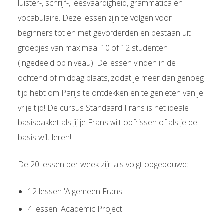
luister-, schrijf-, leesvaardigheid, grammatica en
vocabulaire. Deze lessen zijn te volgen voor
beginners tot en met gevorderden en bestaan uit
groepjes van maximaal 10 of 12 studenten
(ingedeeld op niveau). De lessen vinden in de
ochtend of middag plaats, zodat je meer dan genoeg
tijd hebt om Parijs te ontdekken en te genieten van je
vrije tijd! De cursus Standaard Frans is het ideale
basispakket als jij je Frans wilt opfrissen of als je de
basis wilt leren!
De 20 lessen per week zijn als volgt opgebouwd:
12 lessen 'Algemeen Frans'
4 lessen 'Academic Project'