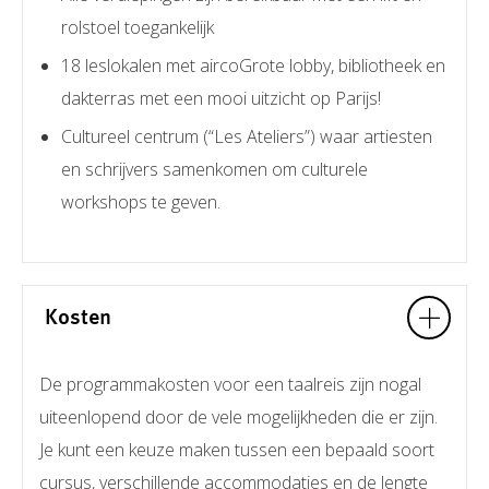
rolstoel toegankelijk
18 leslokalen met aircoGrote lobby, bibliotheek en
dakterras met een mooi uitzicht op Parijs!
Cultureel centrum (“Les Ateliers”) waar artiesten
en schrijvers samenkomen om culturele
workshops te geven.
Kosten
De programmakosten voor een taalreis zijn nogal
uiteenlopend door de vele mogelijkheden die er zijn.
Je kunt een keuze maken tussen een bepaald soort
cursus, verschillende accommodaties en de lengte