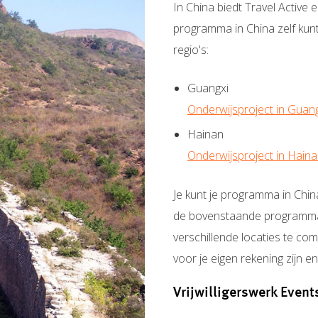
In China biedt Travel Active
programma in China zelf kun
regio's:
Guangxi
Onderwijsproject in Guan
Hainan
Onderwijsproject in Hain
Je kunt je programma in Chin
de bovenstaande programmao
verschillende locaties te c
voor je eigen rekening zijn e
Vrijwilligerswerk Event