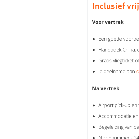
Inclusief vr
Voor vertrek
Een goede voorbere
Handboek China; d
Gratis vliegticket 
Je deelname aan
o
Na vertrek
Airport pick-up e
Accommodatie en m
Begeleiding van pa
Noodnummer - 24 