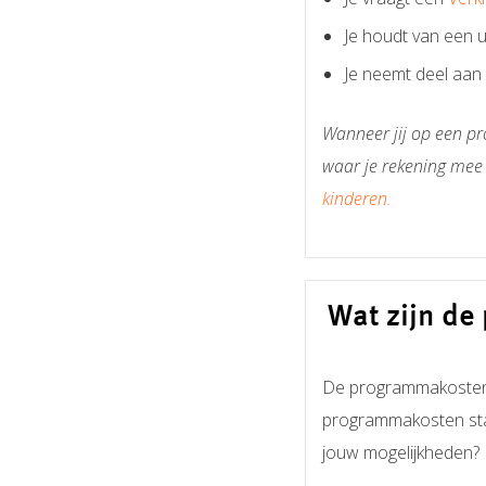
Je houdt van een u
Je neemt deel aan
Wanneer jij op een pr
waar je rekening mee
kinderen.
Wat zijn d
De programmakosten z
programmakosten staan
jouw mogelijkheden