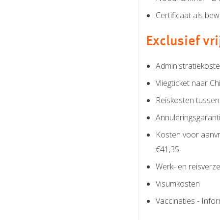
Certificaat als be
Exclusief vr
Administratiekoste
Vliegticket naar Ch
Reiskosten tussen 
Annuleringsgaranti
Kosten voor aanvr
€41,35
Werk- en reisverze
Visumkosten
Vaccinaties - Info