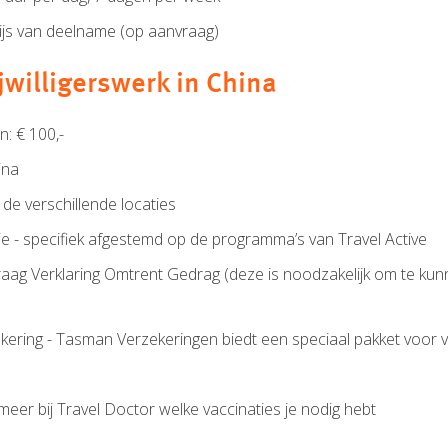
wijs van deelname (op aanvraag)
ijwilligerswerk in China
n: € 100,-
ina
de verschillende locaties
e - specifiek afgestemd op de programma’s van Travel Active
aag Verklaring Omtrent Gedrag (deze is noodzakelijk om te ku
kering - Tasman Verzekeringen biedt een speciaal pakket voor vr
rmeer bij Travel Doctor welke vaccinaties je nodig hebt