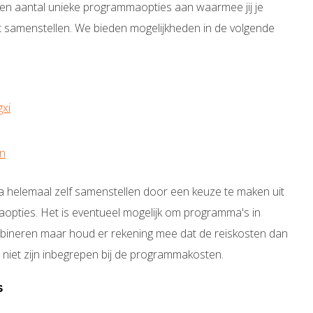
 een aantal unieke programmaopties aan waarmee jij je
t samenstellen. We bieden mogelijkheden in de volgende
gxi
an
a helemaal zelf samenstellen door een keuze te maken uit
pties. Het is eventueel mogelijk om programma's in
ombineren maar houd er rekening mee dat de reiskosten dan
n niet zijn inbegrepen bij de programmakosten.
s