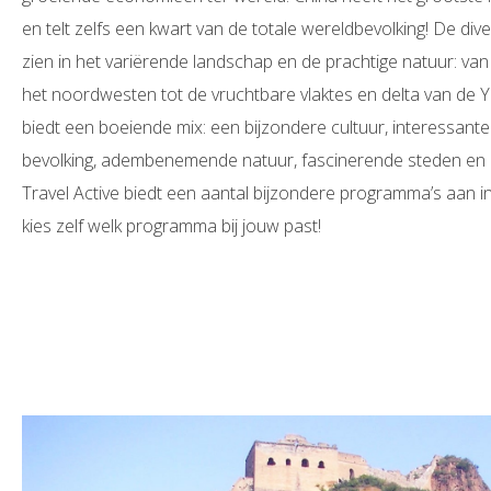
en telt zelfs een kwart van de totale wereldbevolking! De diver
zien in het variërende landschap en de prachtige natuur: va
het noordwesten tot de vruchtbare vlaktes en delta van de Ya
biedt een boeiende mix: een bijzondere cultuur, interessante 
bevolking, adembenemende natuur, fascinerende steden en een
Travel Active biedt een aantal bijzondere programma’s aan in 
kies zelf welk programma bij jouw past!