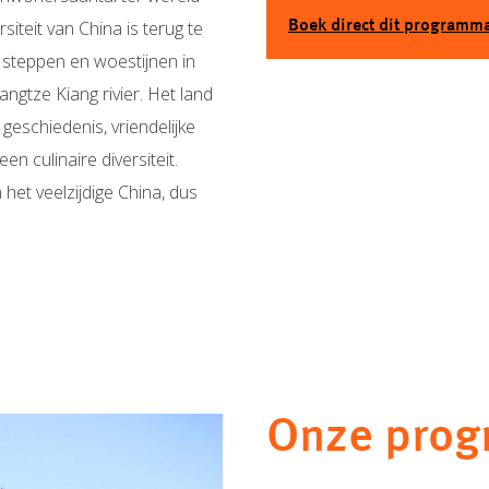
siteit van China is terug te
Boek direct dit programm
n steppen en woestijnen in
ngtze Kiang rivier. Het land
geschiedenis, vriendelijke
 culinaire diversiteit.
het veelzijdige China, dus
Onze prog