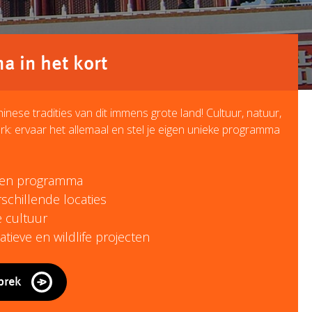
 in het kort
ese tradities van dit immens grote land! Cultuur, natuur,
erk: ervaar het allemaal en stel je eigen unieke programma
llen programma
schillende locaties
 cultuur
tieve en wildlife projecten
prek