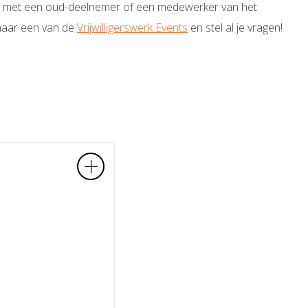
t met een oud-deelnemer of een medewerker van het
 naar een van de
Vrijwilligerswerk Events
en stel al je vragen!