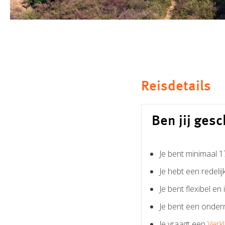
Reisdetails
Ben jij gesc
Je bent minimaal 1
Je hebt een redelij
Je bent flexibel en in
Je bent een onder
Je vraagt een
Verk