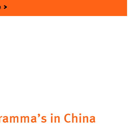
a
ramma’s in China