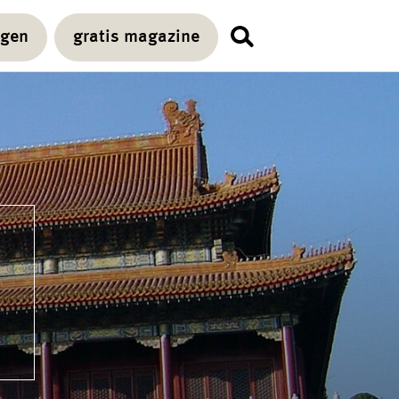
agen
gratis magazine