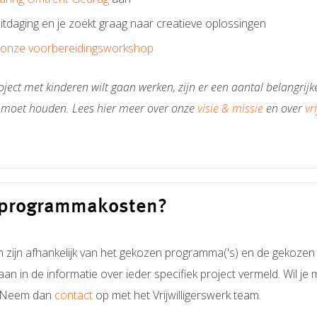
itdaging en je zoekt graag naar creatieve oplossingen
onze voorbereidingsworkshop
oject met kinderen wilt gaan werken, zijn er een aantal belangri
 moet houden. Lees hier meer over onze
visie & missie
en over
vr
e programmakosten?
ijn afhankelijk van het gekozen programma('s) en de gekozen 
 in de informatie over ieder specifiek project vermeld. Wil je 
? Neem dan
contact
op met het Vrijwilligerswerk team.