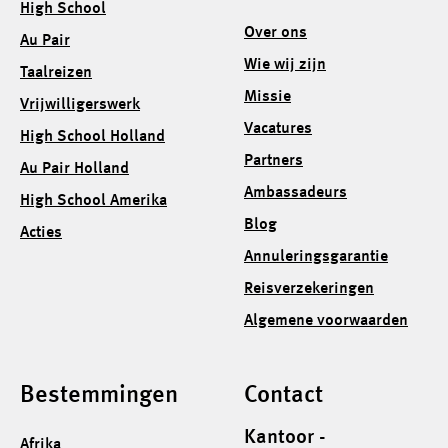
High School
Over ons
Au Pair
Wie wij zijn
Taalreizen
Missie
Vrijwilligerswerk
Vacatures
High School Holland
Partners
Au Pair Holland
Ambassadeurs
High School Amerika
Blog
Acties
Annuleringsgarantie
Reisverzekeringen
Algemene voorwaarden
Bestemmingen
Contact
Kantoor -
Afrika