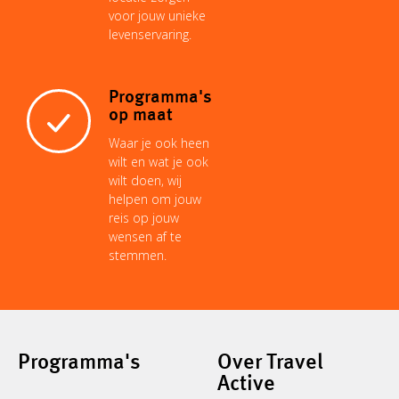
voor jouw unieke
levenservaring.
Programma's
op maat
Waar je ook heen
wilt en wat je ook
wilt doen, wij
helpen om jouw
reis op jouw
wensen af te
stemmen.
Programma's
Over Travel
Active