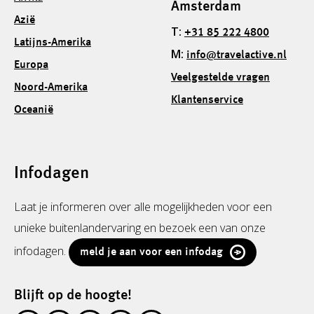
Amsterdam
Azië
T:
+31 85 222 4800
Latijns-Amerika
M:
info@travelactive.nl
Europa
Veelgestelde vragen
Noord-Amerika
Klantenservice
Oceanië
Infodagen
Laat je informeren over alle mogelijkheden voor een
unieke buitenlandervaring en bezoek een van onze
infodagen.
meld je aan voor een infodag
Blijft op de hoogte!