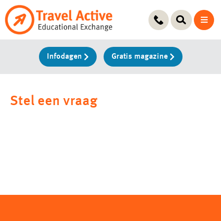
Ga
naar
de
inhoud
Infodagen
Gratis magazine
Stel een vraag