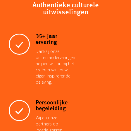
Authentieke culturele
uitwisselingen
35+ jaar
ervaring
Dankzij onze
buitenlandervaringen
helpen wij jou bij het
creëren van jouw
eigen inspirerende
beleving.
Persoonlijke
begeleiding
Wij en onze
partners op
locatie zorgen