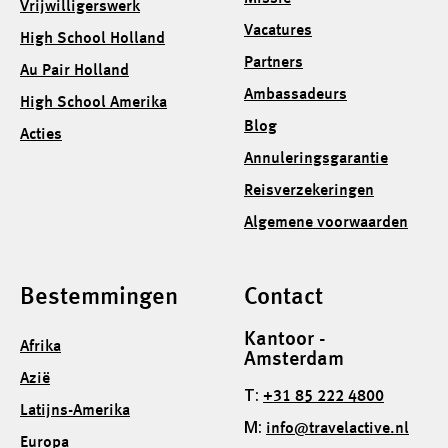
Vrijwilligerswerk
Vacatures
High School Holland
Partners
Au Pair Holland
Ambassadeurs
High School Amerika
Blog
Acties
Annuleringsgarantie
Reisverzekeringen
Algemene voorwaarden
Bestemmingen
Contact
Kantoor -
Afrika
Amsterdam
Azië
T:
+31 85 222 4800
Latijns-Amerika
M:
info@travelactive.nl
Europa