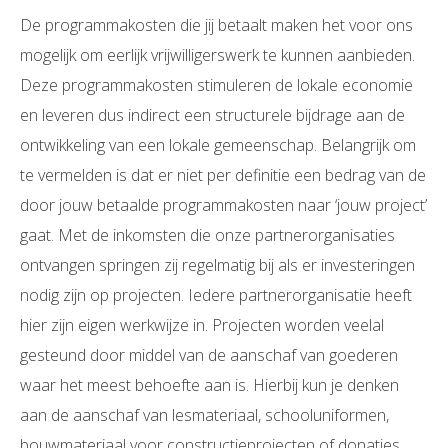
De programmakosten die jij betaalt maken het voor ons
mogelijk om eerlijk vrijwilligerswerk te kunnen aanbieden.
Deze programmakosten stimuleren de lokale economie
en leveren dus indirect een structurele bijdrage aan de
ontwikkeling van een lokale gemeenschap. Belangrijk om
te vermelden is dat er niet per definitie een bedrag van de
door jouw betaalde programmakosten naar ‘jouw project’
gaat. Met de inkomsten die onze partnerorganisaties
ontvangen springen zij regelmatig bij als er investeringen
nodig zijn op projecten. Iedere partnerorganisatie heeft
hier zijn eigen werkwijze in. Projecten worden veelal
gesteund door middel van de aanschaf van goederen
waar het meest behoefte aan is. Hierbij kun je denken
aan de aanschaf van lesmateriaal, schooluniformen,
bouwmateriaal voor constructieprojecten of donaties