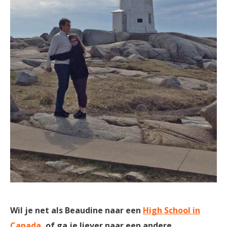
Wil je net als Beaudine naar een
High School in
Canada
, of ga je liever naar een andere