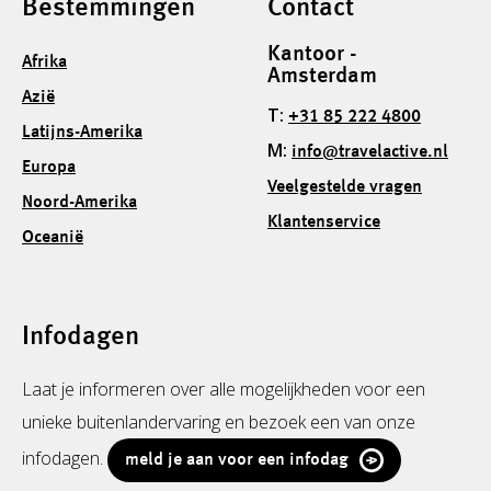
Bestemmingen
Contact
Kantoor -
Afrika
Amsterdam
Azië
T:
+31 85 222 4800
Latijns-Amerika
M:
info@travelactive.nl
Europa
Veelgestelde vragen
Noord-Amerika
Klantenservice
Oceanië
Infodagen
Laat je informeren over alle mogelijkheden voor een
unieke buitenlandervaring en bezoek een van onze
infodagen.
meld je aan voor een infodag