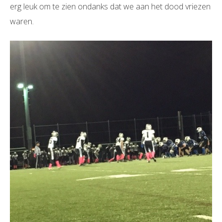
erg leuk om te zien ondanks dat we aan het dood vriezen
waren.