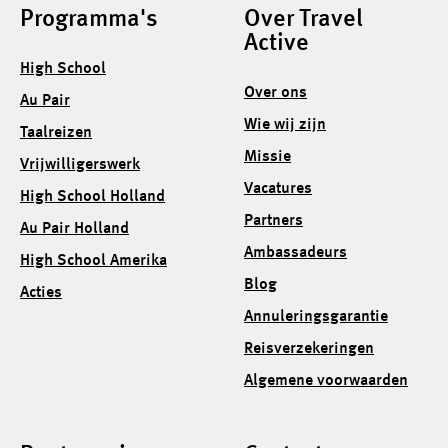
Programma's
Over Travel
Active
High School
Over ons
Au Pair
Wie wij zijn
Taalreizen
Missie
Vrijwilligerswerk
Vacatures
High School Holland
Partners
Au Pair Holland
Ambassadeurs
High School Amerika
Blog
Acties
Annuleringsgarantie
Reisverzekeringen
Algemene voorwaarden