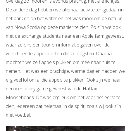
overdag zo mooi en 's avonds prachtig, met alle lichtjes.
De andere dag hebben we allemaal activiteiten gedaan in
het park en op het water en het was mooi om de natuur
van Nova Scotia op deze manier te zien. Zo zijn we ook
met de exchange students naar een Apple farm geweest,
waar ze ons een tour en informatie gaven over de
verschillende appelsoorten die ze oogsten. Daarna
mochten we zelf appels plukken om mee naar huis te
nemen. Het was een prachtige, warme dag en hadden we
erg veel lol om al die appels te plukken. Ook zijn we naar
een icehockey game geweest van de Halifax
Mooseheads. Dit was erg leuk om het voor het eerst te
zien, iedereen zat helemaal in de spirit, zoals wij ook zijn
met voetbal.