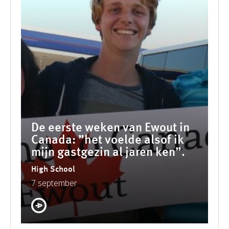
De eerste weken van Ewout in
Canada: ”het voelde alsof ik
mijn gastgezin al jaren ken”.
High School
7 september