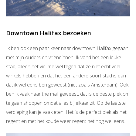
Downtown Halifax bezoeken
Ik ben ook een paar keer naar downtown Halifax gegaan
met mijn ouders en vriendinnen. Ik vond het een leuke
stad, alleen het viel me wel tegen dat ze niet echt veel
winkels hebben en dat het een andere soort stad is dan
dat ik wel eens ben geweest (niet zoals Amsterdam). Ook
ben ik vaak naar the mall geweest, dat is de beste plek om
te gaan shoppen omdat alles bij elkaar zit! Op de laatste
verdieping kan je vaak eten. Het is de perfect plek als het
regent en met het koude weer regent het nog wel eens.