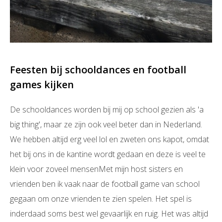
Feesten bij schooldances en football
games kijken
De schooldances worden bij mij op school gezien als 'a
big thing', maar ze zijn ook veel beter dan in Nederland.
We hebben altijd erg veel lol en zweten ons kapot, omdat
het bij ons in de kantine wordt gedaan en deze is veel te
klein voor zoveel mensenMet mijn host sisters en
vrienden ben ik vaak naar de football game van school
gegaan om onze vrienden te zien spelen. Het spel is
inderdaad soms best wel gevaarlijk en ruig. Het was altijd