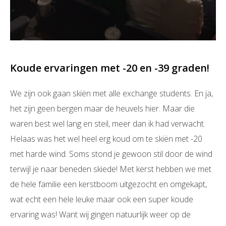
Koude ervaringen met -20 en -39 graden!
We zijn ook gaan skiën met alle exchange students. En ja,
het zijn geen bergen maar de heuvels hier. Maar die
waren best wel lang en steil, meer dan ik had verwacht.
Helaas was het wel heel erg koud om te skiën met -20
met harde wind. Soms stond je gewoon stil door de wind
terwijl je naar beneden skiede! Met kerst hebben we met
de hele familie een kerstboom uitgezocht en omgekapt,
wat echt een hele leuke maar ook een super koude
ervaring was! Want wij gingen natuurlijk weer op de