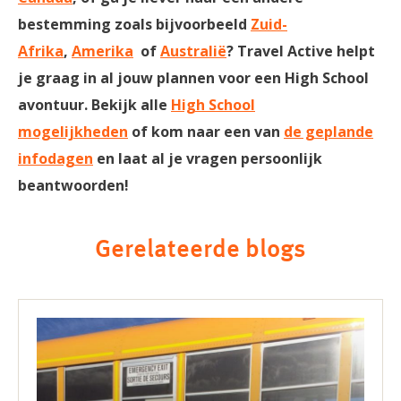
bestemming zoals bijvoorbeeld
Zuid-
Afrika
,
Amerika
of
Australië
? Travel Active helpt
je graag in al jouw plannen voor een High School
avontuur. Bekijk alle
High School
mogelijkheden
of kom naar een van
de geplande
infodagen
en laat al je vragen persoonlijk
beantwoorden!
Gerelateerde blogs