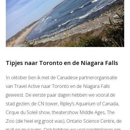
Tipjes naar Toronto en de Niagara Falls
In oktober ben ik met de Canadese partnerorganisatie
van Travel Active naar Toronto en de Niagara Falls
geweest. De eerste paar dagen hebben we vooral de
stad gezien; de CN tower, Ripley’s Aquarium of Canada,
Cirque du Soleil show, theatershow Middle Ages, The
Zoo (die heel erg groot was), Ontario Science Centre, de
mall en museums. Ook hebben we veel rondgelopen om