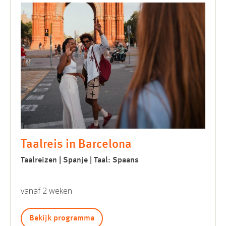
Taalreis in Barcelona
Taalreizen | Spanje | Taal: Spaans
vanaf 2 weken
Bekijk programma