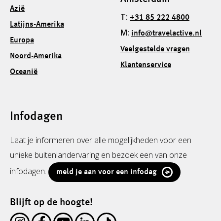
Azië
T:
+31 85 222 4800
Latijns-Amerika
M:
info@travelactive.nl
Europa
Veelgestelde vragen
Noord-Amerika
Klantenservice
Oceanië
Infodagen
Laat je informeren over alle mogelijkheden voor een
unieke buitenlandervaring en bezoek een van onze
infodagen.
meld je aan voor een infodag
Blijft op de hoogte!