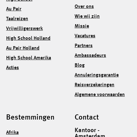
Over ons
Au Pair
Wie wij zijn
Taalreizen
Missie
Vrijwilligerswerk
Vacatures
High School Holland
Partners
Au Pair Holland
Ambassadeurs
High School Amerika
Blog
Acties
Annuleringsgarantie
Reisverzekeringen
Algemene voorwaarden
Bestemmingen
Contact
Kantoor -
Afrika
Amsterdam