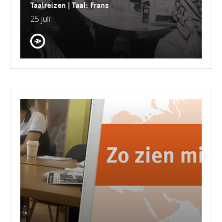
Taalreizen | Taal: Frans
25 juli