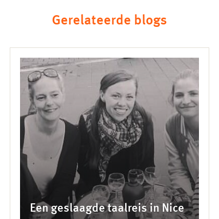
Gerelateerde blogs
Een geslaagde taalreis in Nice