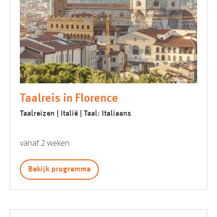
Taalreis in Florence
Taalreizen | Italië | Taal: Italiaans
vanaf 2 weken
Bekijk programma