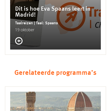
Dit is hoe Eva Spaans leert in
Madrid!
Taalreizen | Taal: Spaans
19 oktober
Gerelateerde programma’s