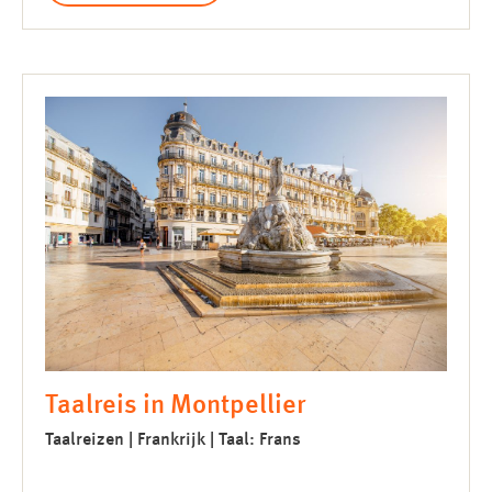
Taalreis in Montpellier
Taalreizen | Frankrijk | Taal: Frans