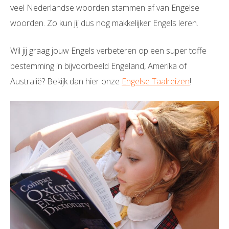
veel Nederlandse woorden stammen af van Engelse
woorden. Zo kun jij dus nog makkelijker Engels leren.
Wil jij graag jouw Engels verbeteren op een super toffe
bestemming in bijvoorbeeld Engeland, Amerika of
Australië? Bekijk dan hier onze
Engelse Taalreizen
!