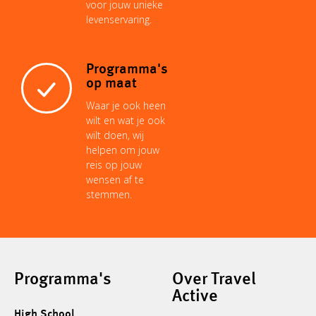
voor jouw unieke
levenservaring.
Programma's
op maat
Waar je ook heen
wilt en wat je ook
wilt doen, wij
helpen om jouw
reis op jouw
wensen af te
stemmen.
Programma's
Over Travel
Active
High School