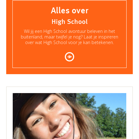
Alles over
High School
Wil jij een High School avontuur beleven in het
buitenland, maar twijfel je nog? Laat je inspireren
over wat High School voor je kan betekenen.