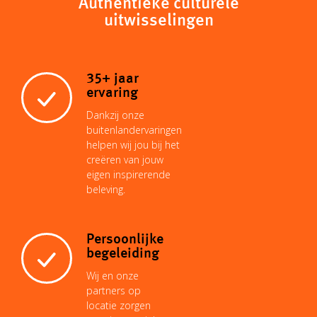
Authentieke culturele
uitwisselingen
35+ jaar
ervaring
Dankzij onze
buitenlandervaringen
helpen wij jou bij het
creëren van jouw
eigen inspirerende
beleving.
Persoonlijke
begeleiding
Wij en onze
partners op
locatie zorgen