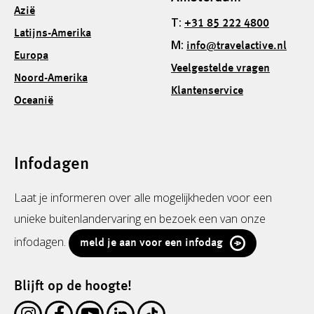
Azië
T:
+31 85 222 4800
Latijns-Amerika
M:
info@travelactive.nl
Europa
Veelgestelde vragen
Noord-Amerika
Klantenservice
Oceanië
Infodagen
Laat je informeren over alle mogelijkheden voor een
unieke buitenlandervaring en bezoek een van onze
infodagen.
meld je aan voor een infodag
Blijft op de hoogte!