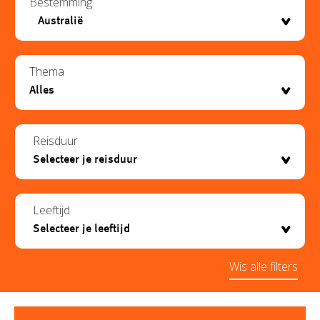
Bestemming
Thema
Reisduur
Leeftijd
Wis alle filters