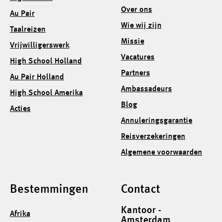
Over ons
Au Pair
Wie wij zijn
Taalreizen
Missie
Vrijwilligerswerk
Vacatures
High School Holland
Partners
Au Pair Holland
Ambassadeurs
High School Amerika
Blog
Acties
Annuleringsgarantie
Reisverzekeringen
Algemene voorwaarden
Bestemmingen
Contact
Kantoor -
Afrika
Amsterdam