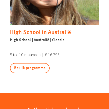
High School in Australië
High School | Australië | Classic
5 tot 10 maanden | € 16.795,-
Bekijk programma