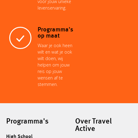
voor jouw unieke
levenservaring.
Programma's
op maat
Waar je ook heen
wilt en wat je ook
wilt doen, wij
helpen om jouw
reis op jouw
wensen af te
stemmen.
Programma's
Over Travel
Active
High School