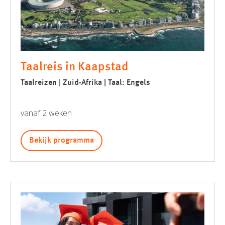
Taalreis in Kaapstad
Taalreizen | Zuid-Afrika | Taal: Engels
vanaf 2 weken
Bekijk programma