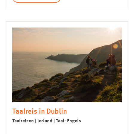
Taalreis in Dublin
Taalreizen | Ierland | Taal: Engels