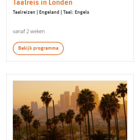
Taalreis in Londen
Taalreizen | Engeland | Taal: Engels
vanaf 2 weken
Bekijk programma