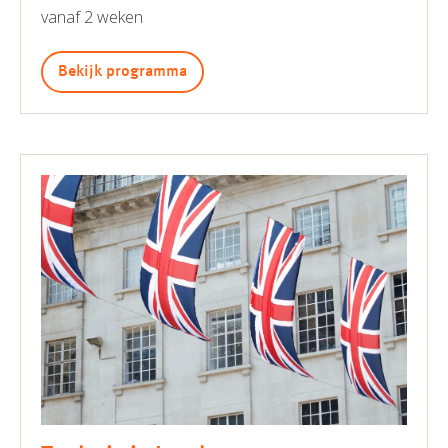
vanaf 2 weken
Bekijk programma