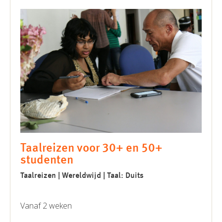
Taalreizen voor 30+ en 50+
studenten
Taalreizen | Wereldwijd | Taal: Duits
Vanaf 2 weken