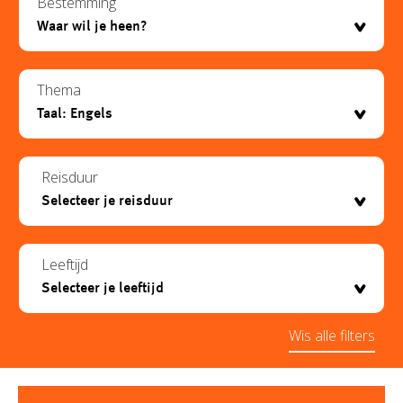
Bestemming
Thema
Reisduur
Leeftijd
Wis alle filters