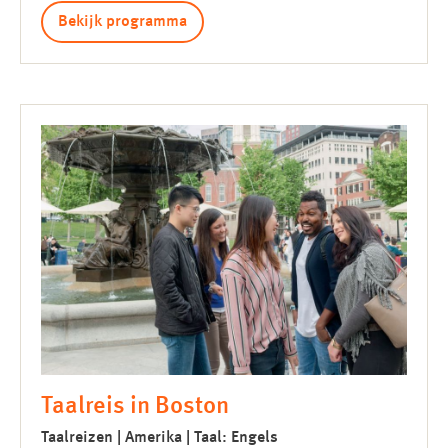
Bekijk programma
Taalreis in Boston
Taalreizen | Amerika | Taal: Engels