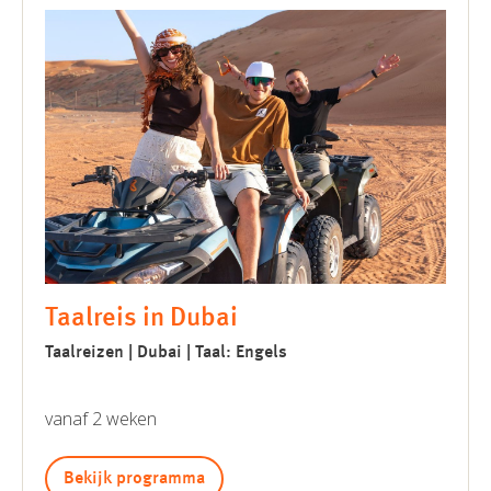
Taalreis in Dubai
Taalreizen | Dubai | Taal: Engels
vanaf 2 weken
Bekijk programma