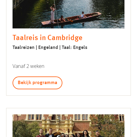
Taalreis in Cambridge
Taalreizen | Engeland | Taal: Engels
Vanaf 2 weken
Bekijk programma