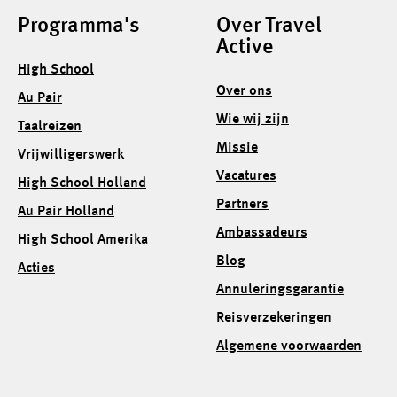
Programma's
Over Travel
Active
High School
Over ons
Au Pair
Wie wij zijn
Taalreizen
Missie
Vrijwilligerswerk
Vacatures
High School Holland
Partners
Au Pair Holland
Ambassadeurs
High School Amerika
Blog
Acties
Annuleringsgarantie
Reisverzekeringen
Algemene voorwaarden