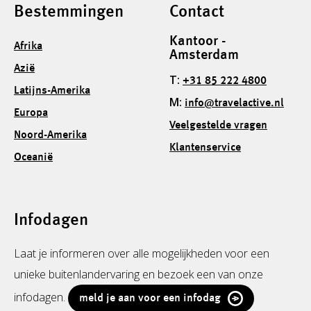
Bestemmingen
Contact
Kantoor -
Afrika
Amsterdam
Azië
T:
+31 85 222 4800
Latijns-Amerika
M:
info@travelactive.nl
Europa
Veelgestelde vragen
Noord-Amerika
Klantenservice
Oceanië
Infodagen
Laat je informeren over alle mogelijkheden voor een
unieke buitenlandervaring en bezoek een van onze
infodagen.
meld je aan voor een infodag