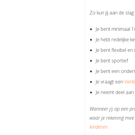
Zo kun jij aan de slag
Je bent minimaal 1
Je hebt redelijke k
Je bent flexibel en in
Je bent sportief
Je bent een onder
Je vraagt een
Verk
Je neemt deel aan
Wanneer jij op een pr
waar je rekening mee
kinderen.