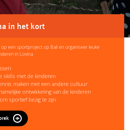
 in het kort
in op een sportproject op Bali en organiseer leuke
nderen in Lovina.
essen
e skills met de kinderen
kennis maken met een andere cultuur
chamelijke ontwikkeling van de kinderen
m sportief bezig te zijn
prek