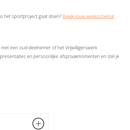
ens het sportproject gaat doen?
Bekijk jouw weekschema!
met een oud-deelnemer of het Vrijwilligerswerk
 presentaties en persoonlijke afspraakmomenten en stel je