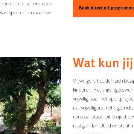
eren en te inspireren om
Boek direct dit programm
g van sporten en maak ze
Wat kun jij
Vrijwilligers houden zich bez
kinderen. Het vrijwilligerswe
vrijwillig naar het sportproje
dat vrijwilligers met eigen 
centraal staat. Dit project be
rustiger dan Ubud en staat 