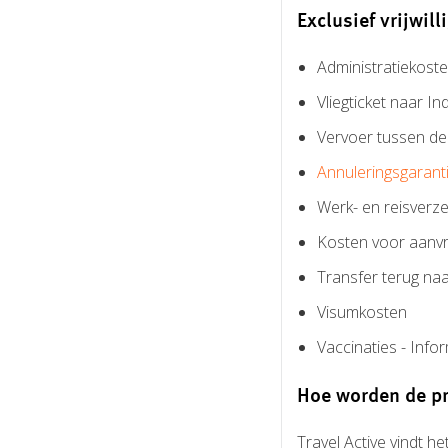
Exclusief vrijwil
Administratiekoste
Vliegticket naar I
Vervoer tussen de 
Annuleringsgarant
Werk- en reisverze
Kosten voor aanvr
Transfer terug na
Visumkosten
Vaccinaties - Info
Hoe worden de p
Travel Active vindt h