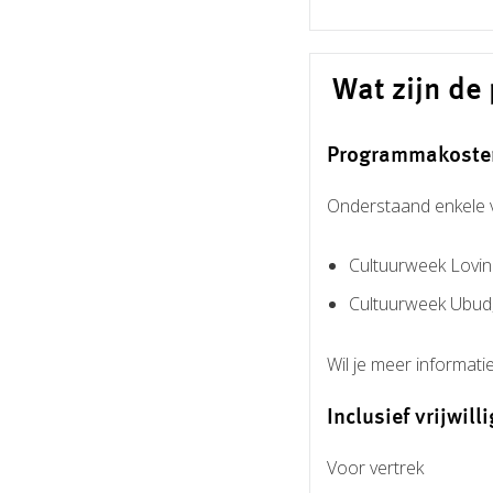
Wat zijn d
Programmakoste
Onderstaand enkele 
Cultuurweek Lovin
Cultuurweek Ubud,
Wil je meer informat
Inclusief vrijwill
Voor vertrek