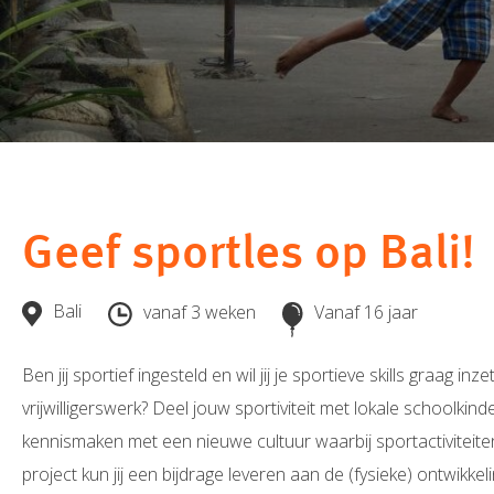
Geef sportles op Bali!
Bali
vanaf 3 weken
Vanaf 16 jaar
Ben jij sportief ingesteld en wil jij je sportieve skills graag i
vrijwilligerswerk? Deel jouw sportiviteit met lokale schoolkin
kennismaken met een nieuwe cultuur waarbij sportactiviteiten
project kun jij een bijdrage leveren aan de (fysieke) ontwikkeli