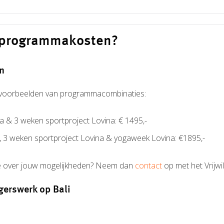
e programmakosten?
n
voorbeelden van programmacombinaties:
a & 3 weken sportproject Lovina: € 1495,-
 3 weken sportproject Lovina & yogaweek Lovina: €1895,-
ie over jouw mogelijkheden? Neem dan
contact
op met het Vrijwi
igerswerk op Bali