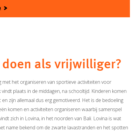
a
 doen als vrijwilliger?
ig met het organiseren van sportieve activiteiten voor
rk vindt plaats in de middagen, na schooltijd. Kinderen komen
ct en zijn allemaal dus erg gemotiveerd. Het is de bedoeling
ideeën komen en activiteiten organiseren waarbij samenspel
vindt zich in Lovina, in het noorden van Bali. Lovina is wat
met name bekend om de zwarte lavastranden en het spotten