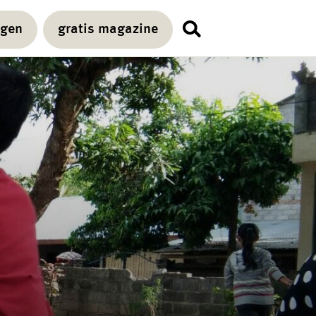
agen
gratis magazine