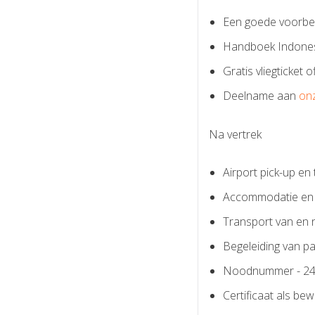
Een goede voorbere
Handboek Indonesi
Gratis vliegticket 
Deelname aan
on
Na vertrek
Airport pick-up e
Accommodatie en m
Transport van en 
Begeleiding van pa
Noodnummer - 24 
Certificaat als be