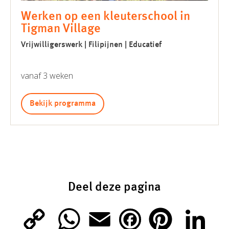
Werken op een kleuterschool in
Tigman Village
Vrijwilligerswerk | Filipijnen | Educatief
vanaf 3 weken
Bekijk programma
Deel deze pagina
C
W
E
P
L
F