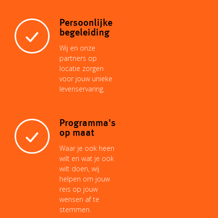
t
Persoonlijke
begeleiding
Wij en onze
partners op
locatie zorgen
voor jouw unieke
levenservaring.
Programma's
op maat
Waar je ook heen
wilt en wat je ook
wilt doen, wij
helpen om jouw
reis op jouw
wensen af te
stemmen.