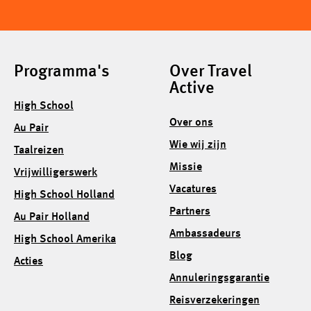
Programma's
Over Travel
Active
High School
Over ons
Au Pair
Wie wij zijn
Taalreizen
Missie
Vrijwilligerswerk
Vacatures
High School Holland
Partners
Au Pair Holland
Ambassadeurs
High School Amerika
Blog
Acties
Annuleringsgarantie
Reisverzekeringen