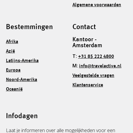
Algemene voorwaarden
Bestemmingen
Contact
Kantoor -
Afrika
Amsterdam
Azië
T:
+31 85 222 4800
Latijns-Amerika
M:
info@travelactive.nl
Europa
Veelgestelde vragen
Noord-Amerika
Klantenservice
Oceanië
Infodagen
Laat je informeren over alle mogelijkheden voor een