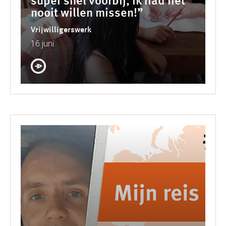
super snel voorbij, ik had het
nooit willen missen!”
Vrijwilligerswerk
16 juni