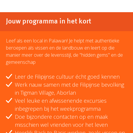
Jouw programma in het kort
Leef als een local in Palawan! Je helpt met authentieke
beroepen als vissen en de landbouw en leert op die
manier meer over de levensstijl, de "hidden gems" en de
gemeenschap
Leer de Filipijnse cultuur écht goed kennen
Werk nauw samen met de Filipijnse bevolking
in Tigman Village, Aborlan
Veel leuke en afwissenende excursies
inbegrepen bij het weekprogramma
Doe bijzondere contacten op en maak
misschien wel vrienden voor het leven
Heerlijk Back to Basic werken, zoals vissen en