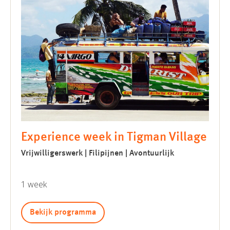
Experience week in Tigman Village
Vrijwilligerswerk | Filipijnen | Avontuurlijk
1 week
Bekijk programma