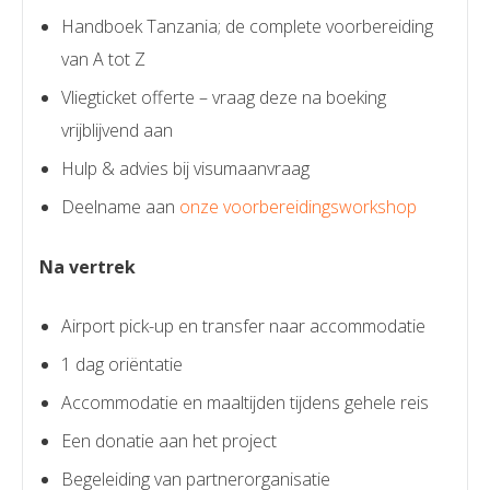
Handboek Tanzania; de complete voorbereiding
van A tot Z
Vliegticket offerte – vraag deze na boeking
vrijblijvend aan
Hulp & advies bij visumaanvraag
Deelname aan
onze voorbereidingsworkshop
Na vertrek
Airport pick-up en transfer naar accommodatie
1 dag oriëntatie
Accommodatie en maaltijden tijdens gehele reis
Een donatie aan het project
Begeleiding van partnerorganisatie