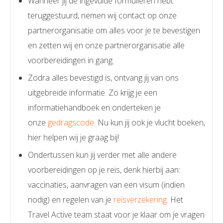
Wanneer jij de ingevulde formulieren hebt
teruggestuurd, nemen wij contact op onze
partnerorganisatie om alles voor je te bevestigen
en zetten wij en onze partnerorganisatie alle
voorbereidingen in gang.
Zodra alles bevestigd is, ontvang jij van ons
uitgebreide informatie. Zo krijg je een
informatiehandboek en onderteken je
onze
gedragscode
. Nu kun jij ook je vlucht boeken,
hier helpen wij je graag bij!
Ondertussen kun jij verder met alle andere
voorbereidingen op je reis, denk hierbij aan:
vaccinaties, aanvragen van een visum (indien
nodig) en regelen van je
reisverzekering
. Het
Travel Active team staat voor je klaar om je vragen