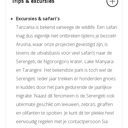
Trips & excursies
Excursies & safari's
Tanzania is bekend vanwege de wildlife. Een safari
mag dus eigenlijk niet ontbreken tijdens je bezoek!
Arusha, waar onze projecten gevestigd zijn, is
tevens de uitvalsbasis voor veel safari’s naar de
Serengeti, de Ngorongoro krater, Lake Manyara
en Tarangire. Het bekendste park is toch wel de
Serengeti. Ieder jaar trekken er honderden gnoes
in kuddes door het park gedurende de jaarlijkse
migratie. Naast dit fenomeen is de Serengeti ook
uitermate geschikt om leeuwen, zebra’s, giraffen
en olifanten te spotten. Je kunt dit ter plekke heel
eenvoudig regelen met je contactpersoon Sia.