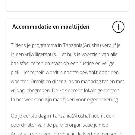
Accommodatie en maaltijden
Tijdens je programma in Tanzania(Arusha) verblijf je
in een vrijwilligershuis. Het huis is voorzien van alle
basisfaciliteiten en staat op een rustige en veilige
plek. Het terrein wordt ‘s nachts bewaakt door een
wachter. Ontbijt en diner zijn van maandag tot en met
vrijdag inbegrepen. De kok bereidt lokale gerechten.
In het weekend zijn maaltijden voor eigen rekening.
Op je eerste dag in Tanzania(Arusha) neemt een
coördinator van de partnerorganisatie je mee
Arusha in voor een introductie. Je leert de mensen in