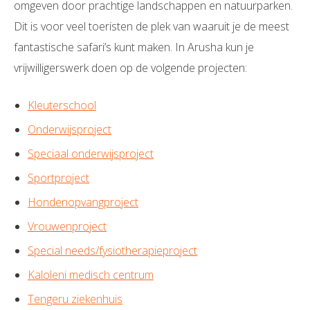
omgeven door prachtige landschappen en natuurparken.
Dit is voor veel toeristen de plek van waaruit je de meest
fantastische safari’s kunt maken. In Arusha kun je
vrijwilligerswerk doen op de volgende projecten:
Kleuterschool
Onderwijsproject
Speciaal onderwijsproject
Sportproject
Hondenopvangproject
Vrouwenproject
Special needs/fysiotherapieproject
Kaloleni medisch centrum
Tengeru ziekenhuis