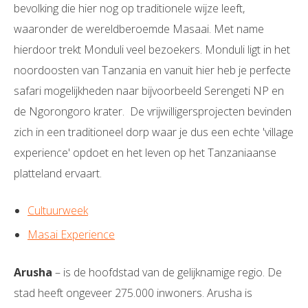
bevolking die hier nog op traditionele wijze leeft,
waaronder de wereldberoemde Masaai. Met name
hierdoor trekt Monduli veel bezoekers. Monduli ligt in het
noordoosten van Tanzania en vanuit hier heb je perfecte
safari mogelijkheden naar bijvoorbeeld Serengeti NP en
de Ngorongoro krater. De vrijwilligersprojecten bevinden
zich in een traditioneel dorp waar je dus een echte 'village
experience' opdoet en het leven op het Tanzaniaanse
platteland ervaart.
Cultuurweek
Masai Experience
Arusha
– is de hoofdstad van de gelijknamige regio. De
stad heeft ongeveer 275.000 inwoners. Arusha is