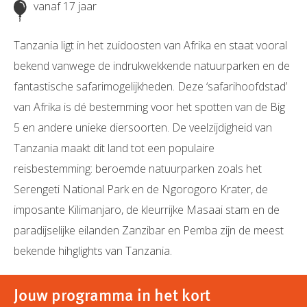
vanaf 17 jaar
Tanzania ligt in het zuidoosten van Afrika en staat vooral
bekend vanwege de indrukwekkende natuurparken en de
fantastische safarimogelijkheden. Deze ‘safarihoofdstad’
van Afrika is dé bestemming voor het spotten van de Big
5 en andere unieke diersoorten. De veelzijdigheid van
Tanzania maakt dit land tot een populaire
reisbestemming: beroemde natuurparken zoals het
Serengeti National Park en de Ngorogoro Krater, de
imposante Kilimanjaro, de kleurrijke Masaai stam en de
paradijselijke eilanden Zanzibar en Pemba zijn de meest
bekende hihglights van Tanzania.
Jouw programma in het kort