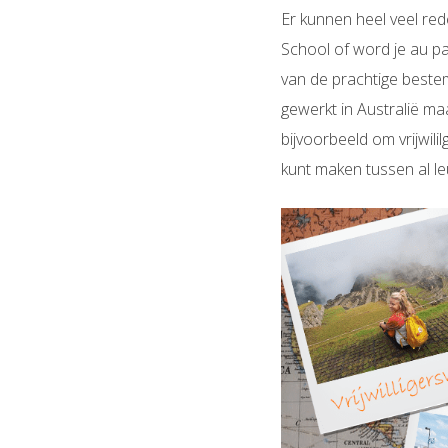
Er kunnen heel veel red
School of word je au pa
van de prachtige bestem
gewerkt in Australië ma
bijvoorbeeld om vrijwili
kunt maken tussen al leu