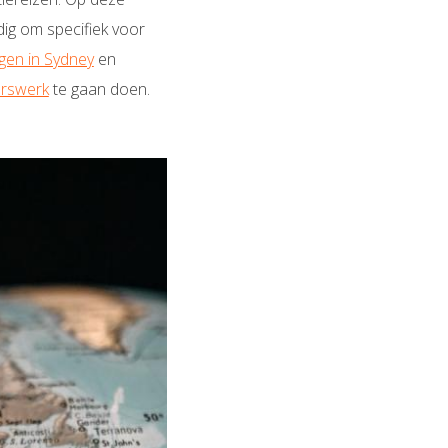
dig om specifiek voor
lgen in Sydney
en
gerswerk
te gaan doen.