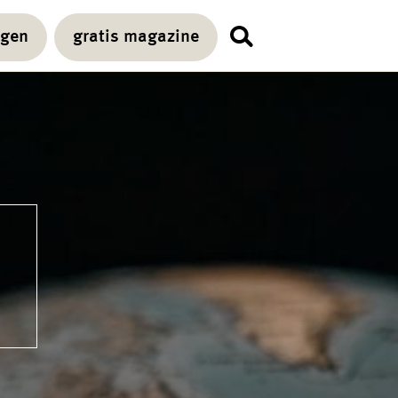
agen
gratis magazine