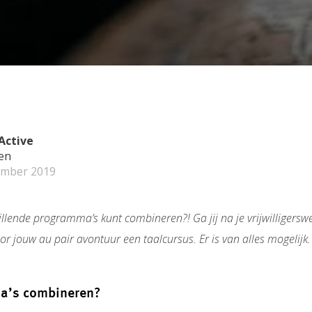
Active
en
ember 2019
hillende programma’s kunt combineren?! Ga jij na je vrijwilligerswe
or jouw au pair avontuur een taalcursus. Er is van alles mogelijk
’s combineren?