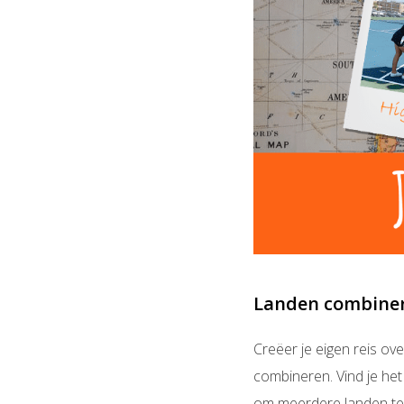
Landen combine
Creëer je eigen reis ov
combineren. Vind je het
om meerdere landen te 