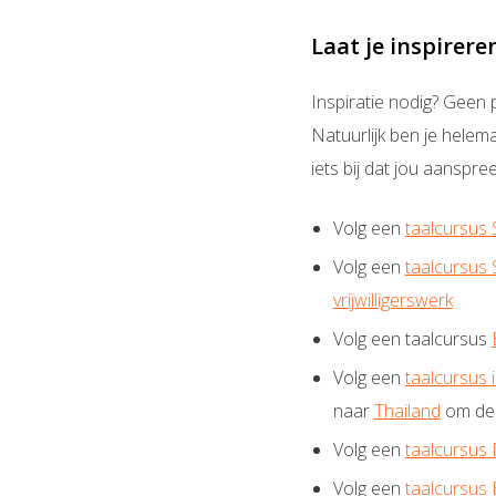
Laat je inspirere
Inspiratie nodig? Geen 
Natuurlijk ben je helem
iets bij dat jou aanspree
Volg een
taalcursus 
Volg een
taalcursus 
vrijwilligerswerk
Volg een taalcursus
Volg een
taalcursus 
naar
Thailand
om de 
Volg een
taalcursus D
Volg een
taalcursus 