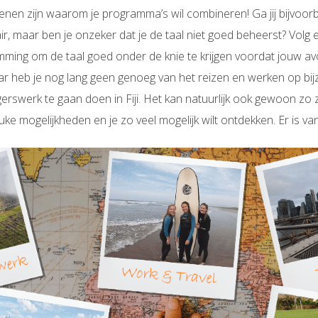
enen zijn waarom je programma’s wil combineren! Ga jij bijvoor
ir, maar ben je onzeker dat je de taal niet goed beheerst? Volg
ming om de taal goed onder de knie te krijgen voordat jouw avo
ar heb je nog lang geen genoeg van het reizen en werken op bij
lgerswerk te gaan doen in Fiji. Het kan natuurlijk ook gewoon zo 
ke mogelijkheden en je zo veel mogelijk wilt ontdekken. Er is van 