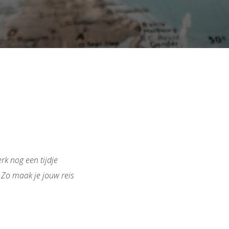
rk nog een tijdje
. Zo maak je jouw reis