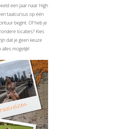
beeld een jaar naar High
 een taalcursus op één
ntuur begint. Of heb je
zondere locaties? Kies
zijn dat je geen keuze
alles mogelijk!