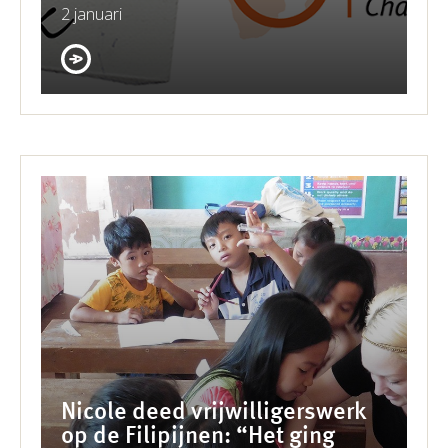
2 januari
Nicole deed vrijwilligerswerk
op de Filipijnen: “Het ging