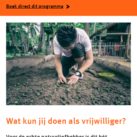
Boek direct dit programma
Wat kun jij doen als vrijwilliger?
Voor de echte natuurliefhebber is dit hét