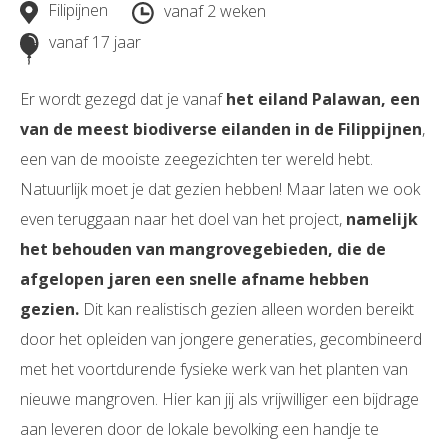
Filipijnen
vanaf 2 weken
vanaf 17 jaar
Er wordt gezegd dat je vanaf
het eiland Palawan, een
van de meest biodiverse eilanden in de Filippijnen
,
een van de mooiste zeegezichten ter wereld hebt.
Natuurlijk moet je dat gezien hebben! Maar laten we ook
even teruggaan naar het doel van het project,
namelijk
het behouden van mangrovegebieden, die de
afgelopen jaren een snelle afname hebben
gezien.
Dit kan realistisch gezien alleen worden bereikt
door het opleiden van jongere generaties, gecombineerd
met het voortdurende fysieke werk van het planten van
nieuwe mangroven. Hier kan jij als vrijwilliger een bijdrage
aan leveren door de lokale bevolking een handje te