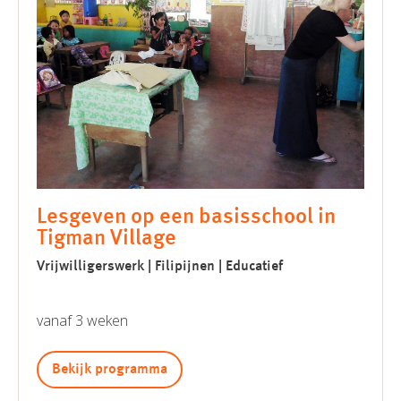
Lesgeven op een basisschool in
Tigman Village
Vrijwilligerswerk | Filipijnen | Educatief
vanaf 3 weken
Bekijk programma