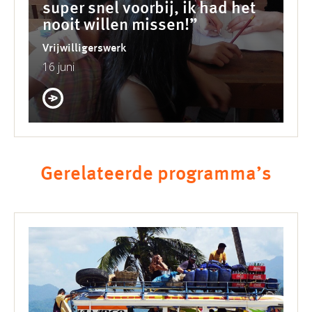
super snel voorbij, ik had het
nooit willen missen!”
Vrijwilligerswerk
16 juni
Gerelateerde programma’s