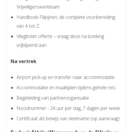
Vrijwilligerswerkteam
Handboek Filipijnen; de complete voorbereiding
van A tot Z
Vliegticket offerte – vraag deze na boeking
vrijblijvend aan
Na vertrek
Airport pick-up en transfer naar accommodatie
Accommodatie en maaltijden tijdens gehele reis
Begeleiding van partnerorganisatie
Noodnummer - 24 uur per dag, 7 dagen per week
Certificaat als bewijs van deelname (op aanvraag)