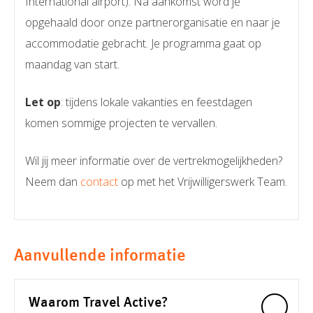
International airport). Na aankomst word je
opgehaald door onze partnerorganisatie en naar je
accommodatie gebracht. Je programma gaat op
maandag van start.
Let op
: tijdens lokale vakanties en feestdagen
komen sommige projecten te vervallen.
Wil jij meer informatie over de vertrekmogelijkheden?
Neem dan
contact
op met het Vrijwilligerswerk Team.
Aanvullende informatie
Waarom Travel Active?