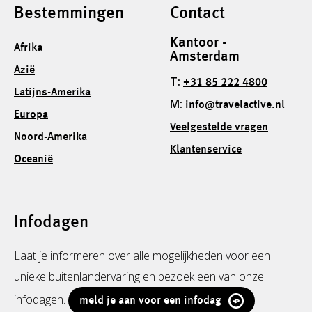
Bestemmingen
Contact
Kantoor -
Afrika
Amsterdam
Azië
T:
+31 85 222 4800
Latijns-Amerika
M:
info@travelactive.nl
Europa
Veelgestelde vragen
Noord-Amerika
Klantenservice
Oceanië
Infodagen
Laat je informeren over alle mogelijkheden voor een
unieke buitenlandervaring en bezoek een van onze
infodagen.
meld je aan voor een infodag