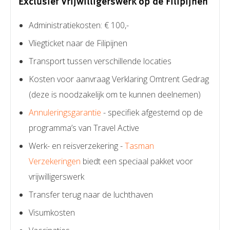
Exclusief Vrijwilligerswerk op de Filipijnen
Administratiekosten: € 100,-
Vliegticket naar de Filipijnen
Transport tussen verschillende locaties
Kosten voor aanvraag Verklaring Omtrent Gedrag
(deze is noodzakelijk om te kunnen deelnemen)
Annuleringsgarantie
- specifiek afgestemd op de
programma’s van Travel Active
Werk- en reisverzekering -
Tasman
Verzekeringen
biedt een speciaal pakket voor
vrijwilligerswerk
Transfer terug naar de luchthaven
Visumkosten