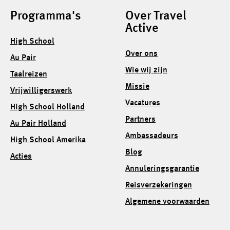
Programma's
Over Travel
Active
High School
Over ons
Au Pair
Wie wij zijn
Taalreizen
Missie
Vrijwilligerswerk
Vacatures
High School Holland
Partners
Au Pair Holland
Ambassadeurs
High School Amerika
Blog
Acties
Annuleringsgarantie
Reisverzekeringen
Algemene voorwaarden