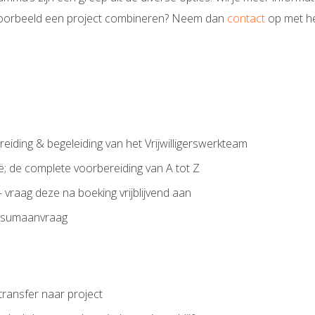
jvoorbeeld een project combineren? Neem dan
contact
op met het
iding & begeleiding van het Vrijwilligerswerkteam
 de complete voorbereiding van A tot Z
 – vraag deze na boeking vrijblijvend aan
 visumaanvraag
 transfer naar project