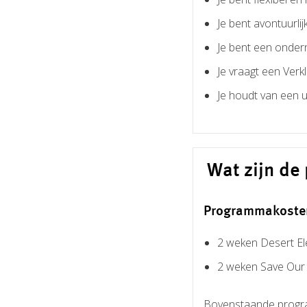
Je bent avontuurlij
Je bent een onder
Je vraagt een Ver
Je houdt van een u
Wat zijn d
Programmakoste
2 weken Desert El
2 weken Save Our W
Bovenstaande programm