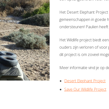
Het Desert Elephant Project 
gemeenschappen in goede harm
ondersteunen! Paulien heef
Het Wildlife project biedt ee
ouders zijn verloren of voor
dit project is om zoveel mogeli
Meer informatie vind je op de
Desert Elephant Project
Save Our Wildlife Project