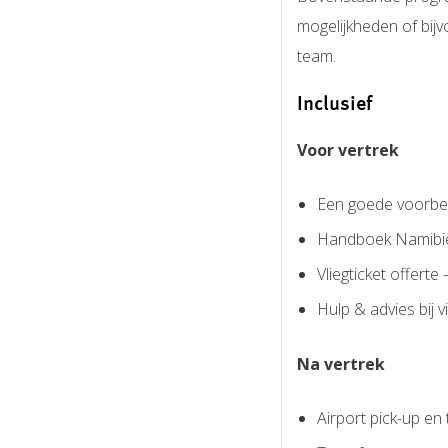
mogelijkheden of bi
team.
Inclusief
Voor vertrek
Een goede voorbere
Handboek Namibië;
Vliegticket offerte
Hulp & advies bij
Na vertrek
Airport pick-up en