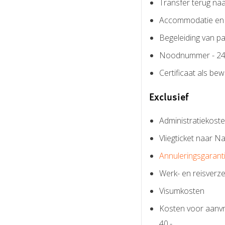
Transfer terug naar
Accommodatie en m
Begeleiding van pa
Noodnummer - 24 
Certificaat als be
Exclusief
Administratiekoste
Vliegticket naar N
Annuleringsgarant
Werk- en reisverze
Visumkosten
Kosten voor aanvr
40,-.