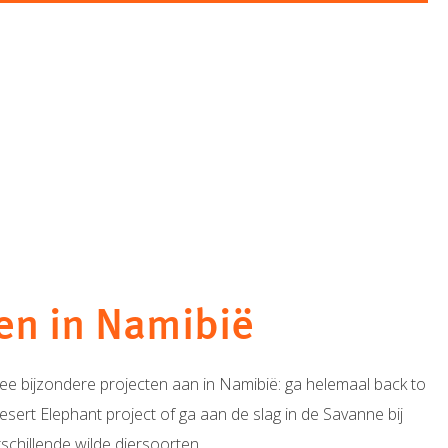
en in Namibië
e bijzondere projecten aan in Namibië: ga helemaal back to
 Desert Elephant project of ga aan de slag in de Savanne bij
chillende wilde diersoorten.