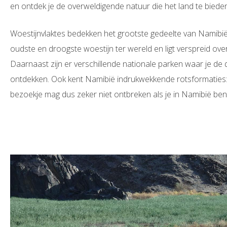
en ontdek je de overweldigende natuur die het land te bieden
Woestijnvlaktes bedekken het grootste gedeelte van Namibië
oudste en droogste woestijn ter wereld en ligt verspreid ov
Daarnaast zijn er verschillende nationale parken waar je de d
ontdekken. Ook kent Namibië indrukwekkende rotsformaties:
bezoekje mag dus zeker niet ontbreken als je in Namibië ben