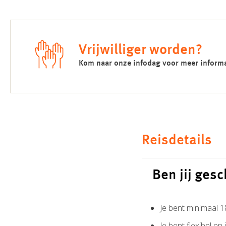
Vrijwilliger worden?
Kom naar onze infodag voor meer informat
Reisdetails
Ben jij gesc
Je bent minimaal 1
Je bent flexibel en in