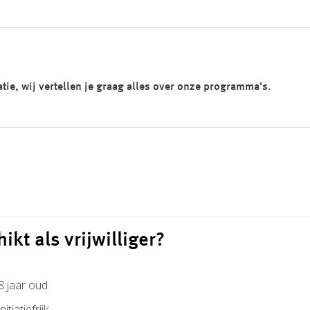
ie, wij vertellen je graag alles over onze programma's.
hikt als vrijwilliger?
8 jaar oud
itiatiefrijk