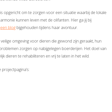
is opgericht om te zorgen voor een situatie waarbij de lokale
onie kunnen leven met de olifanten. Hier ga jij bij
t
een blog
bijgehouden tijdens haar avontuur.
n veilige omgeving voor dieren die gewond zijn geraakt, hun
 problemen zorgen op nabijgelegen boerderijen. Het doel van
jk dieren te rehabiliteren en vrij te laten in het wild.
 projectpagina’s: