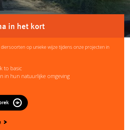
 in het kort
diersoorten op unieke wijze tijdens onze projecten in
 to basic
n in hun natuurlijke omgeving
prek
a