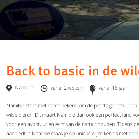
Back to basic in de wi
Namibië
vanaf 2 weken
vanaf 18 jaar
Namibië staat met name bekend om de prachtige natuur en d
wilde dieren. Dit maakt Namibië dan ook een perfect land voor v
voor een avontuur en écht van de natuur houden. Tijdens de 
aanbiedt in Namibië maak je op unieke wijze kennis met de b