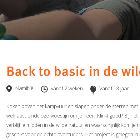
Back to basic in de wil
Namibië
vanaf 2 weken
Vanaf 18 jaar
Koken boven het kampvuur en slapen onder de sterren m
welhaast eindeloze woestijn om je heen. Klinkt goed? Bij het
verblijf je midden in de wilde natuur en waarschijnlijk kom je n
geschikt voor de echte avonturiers. Het project is gelegen in