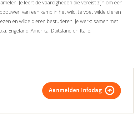
amelen. Je leert de vaardigheden die vereist zijn om een
opbouwen van een kamp in het wild, te voet wilde dieren
lezen en wilde dieren bestuderen. Je werkt samen met
t o.a. Engeland, Amerika, Duitsland en Italië.
Aanmelden infodag