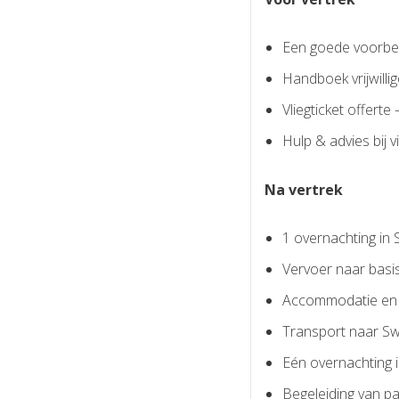
Een goede voorbere
Handboek vrijwilli
Vliegticket offerte
Hulp & advies bij
Na vertrek
1 overnachting in
Vervoer naar bas
Accommodatie en m
Transport naar Sw
Eén overnachting 
Begeleiding van pa