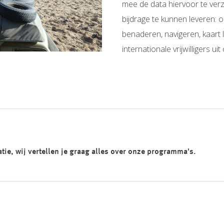
mee de data hiervoor te verz
bijdrage te kunnen leveren: 
benaderen, navigeren, kaart 
internationale vrijwilligers ui
ie, wij vertellen je graag alles over onze programma's.