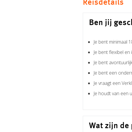
Reisdetails
Ben jij gesc
Je bent minimaal 1
Je bent flexibel en in
Je bent avontuurlij
Je bent een onder
Je vraagt een Ver
Je houdt van een u
Wat zijn d