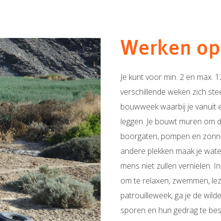
Werken op 
Je kunt voor min. 2 en max. 1
verschillende weken zich st
bouwweek waarbij je vanuit 
leggen. Je bouwt muren om 
boorgaten, pompen en zonne
andere plekken maak je wate
mens niet zullen vernielen. 
om te relaxen, zwemmen, leze
patrouilleweek, ga je de wil
sporen en hun gedrag te bestu