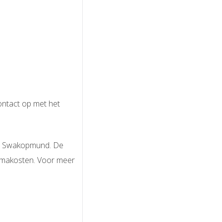
ontact op met het
aar Swakopmund. De
ammakosten. Voor meer