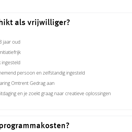
hikt als vrijwilliger?
8 jaar oud
itiatiefrijk
k ingesteld
nemend persoon en zelfstandig ingesteld
klaring Omtrent Gedrag aan
itdaging en je zoekt graag naar creatieve oplossingen
e programmakosten?