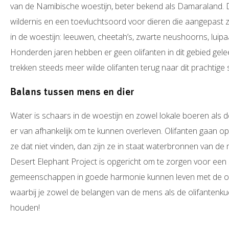
van de Namibische woestijn, beter bekend als Damaraland. 
wildernis en een toevluchtsoord voor dieren die aangepast
in de woestijn: leeuwen, cheetah’s, zwarte neushoorns, luipaa
Honderden jaren hebben er geen olifanten in dit gebied gele
trekken steeds meer wilde olifanten terug naar dit prachtige 
Balans tussen mens en dier
Water is schaars in de woestijn en zowel lokale boeren als de
er van afhankelijk om te kunnen overleven. Olifanten gaan 
ze dat niet vinden, dan zijn ze in staat waterbronnen van de 
Desert Elephant Project is opgericht om te zorgen voor een s
gemeenschappen in goede harmonie kunnen leven met de oli
waarbij je zowel de belangen van de mens als de olifantenk
houden!