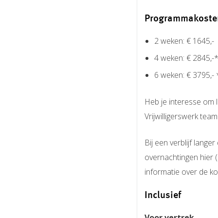
Programmakoste
2 weken: € 1645,-
4 weken: € 2845,-
6 weken: € 3795,- 
Heb je interesse om 
Vrijwilligerswerk team
Bij een verblijf lang
overnachtingen hier 
informatie over de kos
Inclusief
Voor vertrek