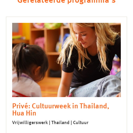
Gerelateerde programma’s
Privé: Cultuurweek in Thailand,
Hua Hin
Vrijwilligerswerk | Thailand | Cultuur