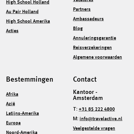
Vacatures
High School Holland
Partners
Au Pair Holland
Ambassadeurs
High School Amerika
Blog
Acties
Annuleringsgarantie
Reisverzekeringen
Algemene voorwaarden
Bestemmingen
Contact
Kantoor -
Afrika
Amsterdam
Azië
T:
+31 85 222 4800
Latijns-Amerika
M:
info@travelactive.nl
Europa
Veelgestelde vragen
Noord-Amerika