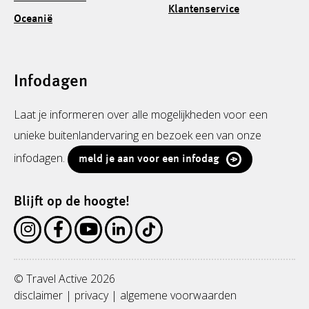
Klantenservice
Oceanië
Infodagen
Laat je informeren over alle mogelijkheden voor een
unieke buitenlandervaring en bezoek een van onze
infodagen.
meld je aan voor een infodag
Blijft op de hoogte!
© Travel Active 2026
disclaimer
|
privacy
|
algemene voorwaarden