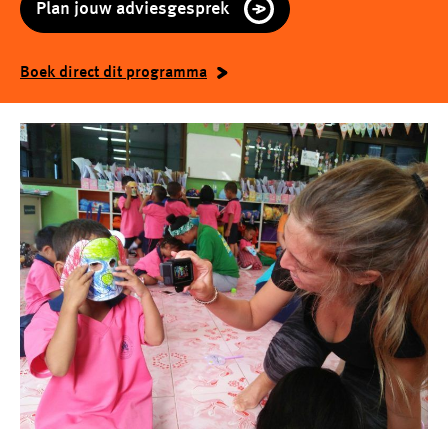
Plan jouw adviesgesprek
Boek direct dit programma