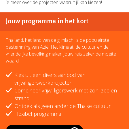
je meer over de projecten waaruit jij kan kiezen!
Jouw programma in het kort
Thailand, het land van de glimlach, is de populairste
bestemming van Azië. Het klimaat, de cultuur en de
vriendelijke bevolking maken jouw reis zeker de moeite
waard!
Kies uit een divers aanbod van
vrijwilligerswerkprojecten
Combineer vrijwilligerswerk met zon, zee en
strand
Ontdek als geen ander de Thaise cultuur
Flexibel programma