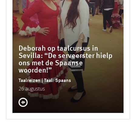
Deborah op taalcursus in
Sevilla: “De serveerster hielp
ons met de Spaanse
woorden!”
Taalreizen | Taal: Spaans
26 augustus