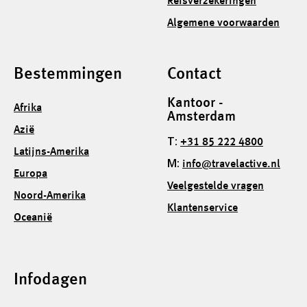
Reisverzekeringen
Algemene voorwaarden
Bestemmingen
Contact
Kantoor -
Afrika
Amsterdam
Azië
T:
+31 85 222 4800
Latijns-Amerika
M:
info@travelactive.nl
Europa
Veelgestelde vragen
Noord-Amerika
Klantenservice
Oceanië
Infodagen