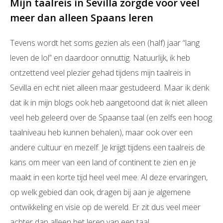
Mijn taalreis in Sevilla zorgde voor veel
meer dan alleen Spaans leren
Tevens wordt het soms gezien als een (half) jaar “lang
leven de lol” en daardoor onnuttig. Natuurlijk, ik heb
ontzettend veel plezier gehad tijdens mijn taalreis in
Sevilla en echt niet alleen maar gestudeerd. Maar ik denk
dat ik in mijn blogs ook heb aangetoond dat ik niet alleen
veel heb geleerd over de Spaanse taal (en zelfs een hoog
taalniveau heb kunnen behalen), maar ook over een
andere cultuur en mezelf. Je krijgt tijdens een taalreis de
kans om meer van een land of continent te zien en je
maakt in een korte tijd heel veel mee. Al deze ervaringen,
op welk gebied dan ook, dragen bij aan je algemene
ontwikkeling en visie op de wereld. Er zit dus veel meer
achter dan alleen het leren van een taal.