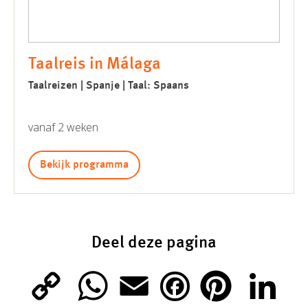
Taalreis in Málaga
Taalreizen | Spanje | Taal: Spaans
vanaf 2 weken
Bekijk programma
Deel deze pagina
C
W
E
P
L
F