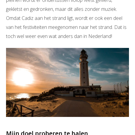
pleinen wordt er ondertussen volop feest gevierd,
gekletst en gedronken, maar dit alles zonder muziek.
Omdat Cadiz aan het strand ligt, wordt er ook een deel
van het festiviteiten meegenomen naar het strand. Dat is
toch wel weer even wat anders dan in Nederland!
Mijn doel proberen te halen