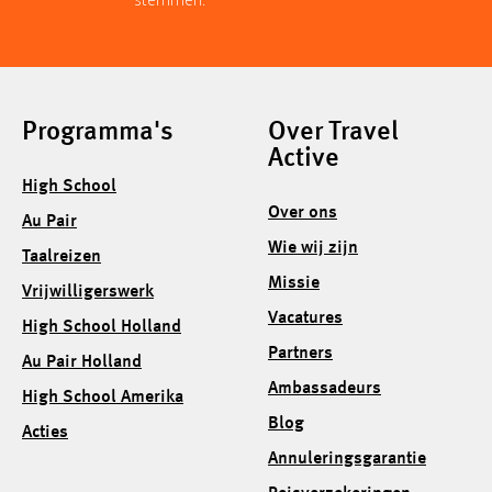
Programma's
Over Travel
Active
High School
Over ons
Au Pair
Wie wij zijn
Taalreizen
Missie
Vrijwilligerswerk
Vacatures
High School Holland
Partners
Au Pair Holland
Ambassadeurs
High School Amerika
Blog
Acties
Annuleringsgarantie