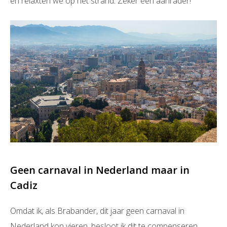
en relaxten we op het strand. Zeker een aanrader!
Geen carnaval in Nederland maar in
Cadiz
Omdat ik, als Brabander, dit jaar geen carnaval in
Nederland kon vieren, besloot ik dit te compenseren