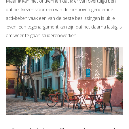
Maar ik kan niet ontkennen dat ik er van overtuigd ben
dat het kiezen voor een van de hierboven genoemde
activiteiten vaak een van de beste beslissingen is uit je
leven. Een tegenargument kan zijn dat het daarna lastig is
om weer te gaan studeren/werken.