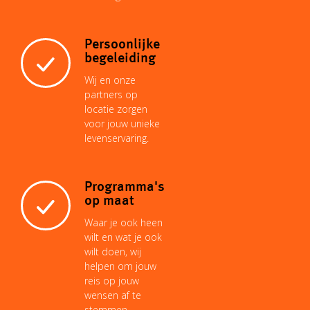
t
Persoonlijke
begeleiding
Wij en onze
partners op
locatie zorgen
voor jouw unieke
levenservaring.
Programma's
op maat
Waar je ook heen
wilt en wat je ook
wilt doen, wij
helpen om jouw
reis op jouw
wensen af te
stemmen.