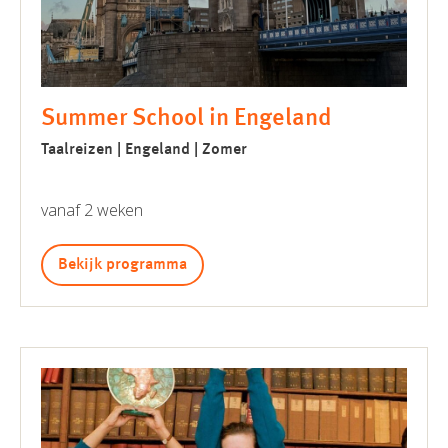
Summer School in Engeland
Taalreizen | Engeland | Zomer
vanaf 2 weken
Bekijk programma