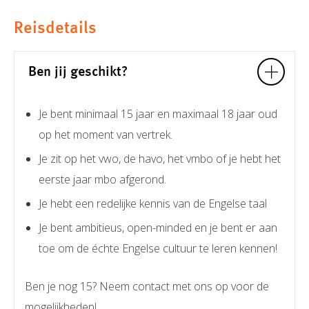
Reisdetails
Ben jij geschikt?
Je bent minimaal 15 jaar en maximaal 18 jaar oud
op het moment van vertrek.
Je zit op het vwo, de havo, het vmbo of je hebt het
eerste jaar mbo afgerond.
Je hebt een redelijke kennis van de Engelse taal
Je bent ambitieus, open-minded en je bent er aan
toe om de échte Engelse cultuur te leren kennen!
Ben je nog 15? Neem contact met ons op voor de
mogelijkheden!