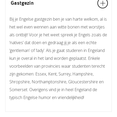
Gastgezin
Bij je Engelse gastgezin ben je van harte welkom, al is
het wel even wennen aan witte bonen met worstjes
als ontbijt! Voor je het weet spreek je Engels zoals de
‘natives’ dat doen en gedraag jij je als een echte
‘gentleman’ of ‘lady’. Als je gaat studeren in Engeland
kun je overal in het land worden geplaatst. Enkele
voorbeelden van provincies waar studenten terecht
zijn gekomen: Essex, Kent, Surrey, Hampshire,
Shropshire, Northamptonshire, Gloucestershire en
Somerset. Overigens vind je in heel Engeland de
typisch Engelse humor en vriendelijkheid!