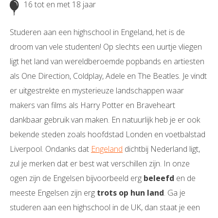
16 tot en met 18 jaar
Studeren aan een highschool in Engeland, het is de
droom van vele studenten! Op slechts een uurtje vliegen
ligt het land van wereldberoemde popbands en artiesten
als One Direction, Coldplay, Adele en The Beatles. Je vindt
er uitgestrekte en mysterieuze landschappen waar
makers van films als Harry Potter en Braveheart
dankbaar gebruik van maken. En natuurlijk heb je er ook
bekende steden zoals hoofdstad Londen en voetbalstad
Liverpool. Ondanks dat
Engeland
dichtbij Nederland ligt,
zul je merken dat er best wat verschillen zijn. In onze
ogen zijn de Engelsen bijvoorbeeld erg
beleefd
en de
meeste Engelsen zijn erg
trots op hun land
. Ga je
studeren aan een highschool in de UK, dan staat je een