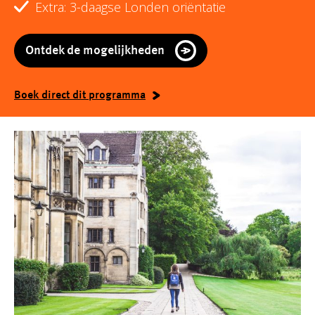
Extra: 3-daagse Londen oriëntatie
Ontdek de mogelijkheden
Boek direct dit programma