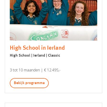
High School in Ierland
High School | Ierland | Classic
3 tot 10 maanden | € 12.495,-
Bekijk programma