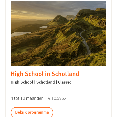
High School in Schotland
High School | Schotland | Classic
4 tot 10 maanden | € 10.595,-
Bekijk programma