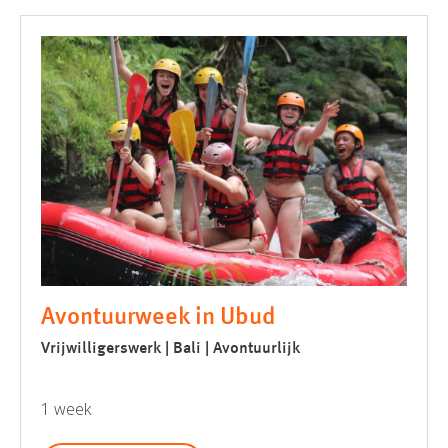
Avontuurweek in Ubud
Vrijwilligerswerk | Bali | Avontuurlijk
1 week