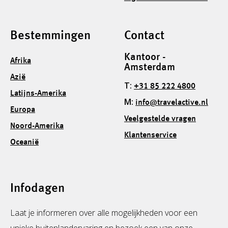
Bestemmingen
Contact
Kantoor -
Afrika
Amsterdam
Azië
T:
+31 85 222 4800
Latijns-Amerika
M:
info@travelactive.nl
Europa
Veelgestelde vragen
Noord-Amerika
Klantenservice
Oceanië
Infodagen
Laat je informeren over alle mogelijkheden voor een