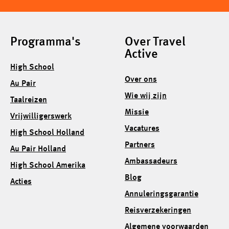
Programma's
Over Travel
Active
High School
Over ons
Au Pair
Wie wij zijn
Taalreizen
Missie
Vrijwilligerswerk
Vacatures
High School Holland
Partners
Au Pair Holland
Ambassadeurs
High School Amerika
Blog
Acties
Annuleringsgarantie
Reisverzekeringen
Algemene voorwaarden