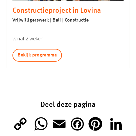
Constructieproject in Lovina
Vrijwilligerswerk | Bali | Constructie
vanaf 2 weken
Bekijk programma
Deel deze pagina
C
W
E
P
L
F