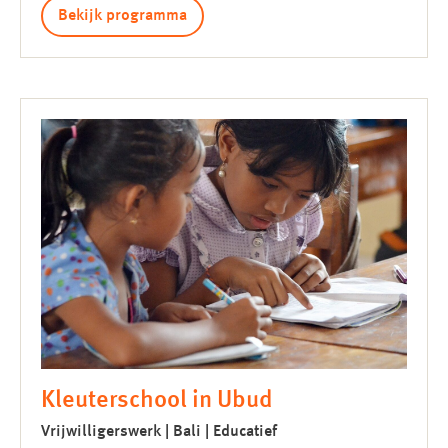
Bekijk programma
Kleuterschool in Ubud
Vrijwilligerswerk | Bali | Educatief