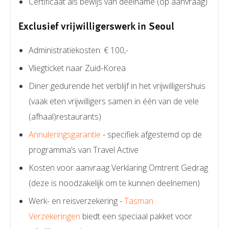
Certificaat als bewijs van deelname (op aanvraag)
Exclusief vrijwilligerswerk in Seoul
Administratiekosten: € 100,-
Vliegticket naar Zuid-Korea
Diner gedurende het verblijf in het vrijwilligershuis
(vaak eten vrijwilligers samen in één van de vele
(afhaal)restaurants)
Annuleringsgarantie
- specifiek afgestemd op de
programma’s van Travel Active
Kosten voor aanvraag Verklaring Omtrent Gedrag
(deze is noodzakelijk om te kunnen deelnemen)
Werk- en reisverzekering -
Tasman
Verzekeringen
biedt een speciaal pakket voor