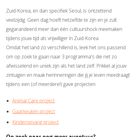
Zuid-Korea, en dan specifiek Seoul, is ontzettend
veelzijdig. Geen dag hoeft hetzelfde te zijn en je zult
gegarandeerd meer dan één cultuurshock meemaken
tijdens jouw tijd als vrijwilliger in Zuid-Korea.
Omdat het land zo verschillend is, leek het ons passend
om op zoek te gaan naar 3 programma's die net zo
afwisselend en uniek zijn als het land zelf. Prikkel al jouw
zintuigen en maak herinneringen die jij je leven meedraagt
tijdens een (of meerdere!) gave projecten:
Animal Care project
Gaarkeuken project
Kinderopvang project