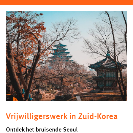
Vrijwilligerswerk in Zuid-Korea
Ontdek het bruisende Seoul