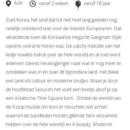
Azië
vanaf 2 weken
vanaf 18 jaar
Zuid-Korea, het land dat tot niet heel lang geleden nog
redelijk onbekend was voor de meeste Europeanen. Dat
veranderde toen de Koreaanse mega hit Gangnam Style
opeens overal te horen was. De catchy melodie van het
liedje maakte indruk over de hele wereld en al snel werd
iedereen steeds nieuwsgieriger naar wat er nog meer te
ontdekken was in en over dit bijzondere land. Het bleek
een land vól cultuur en moderne snufjes. Waan je door
de hoofdstad Seoul en het voelt een beetje alsof je op
een Aziatische Time Square bent. Ontdek de wereld van
de K-pop muziek (en kom er misschien wel achter
waarom de bandleden hordes gillende fans verzameld
hebben over de hele wereld) en K-beauty. Moderne