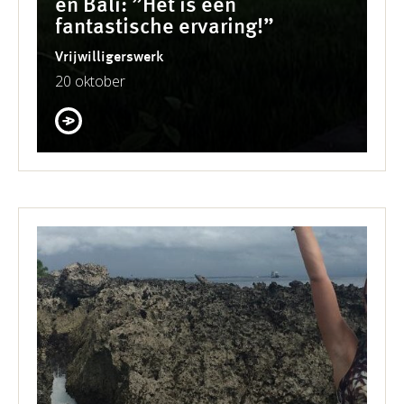
en Bali: ”Het is een
fantastische ervaring!”
Vrijwilligerswerk
20 oktober