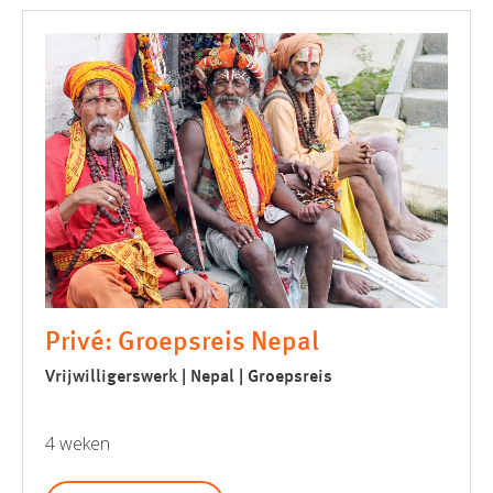
Privé: Groepsreis Nepal
Vrijwilligerswerk | Nepal | Groepsreis
4 weken