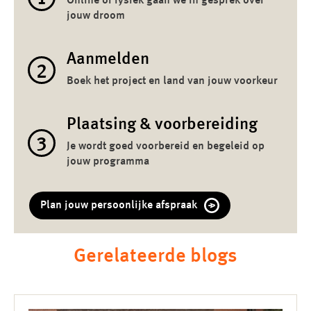
Online of fysiek gaan we in gesprek over
jouw droom
Aanmelden
2
Boek het project en land van jouw voorkeur
Plaatsing & voorbereiding
3
Je wordt goed voorbereid en begeleid op
jouw programma
Plan jouw persoonlijke afspraak
Gerelateerde blogs