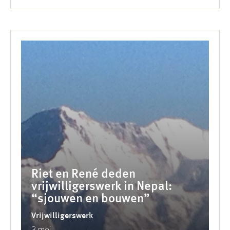
Riet en René deden
vrijwilligerswerk in Nepal:
“sjouwen en bouwen”
Vrijwilligerswerk
3 mei