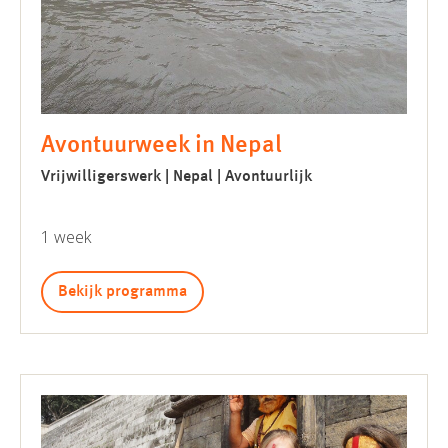
Avontuurweek in Nepal
Vrijwilligerswerk | Nepal | Avontuurlijk
1 week
Bekijk programma