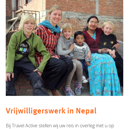
Vrijwilligerswerk in Nepal
Bij Travel Active stellen wij uw reis in overleg met u op