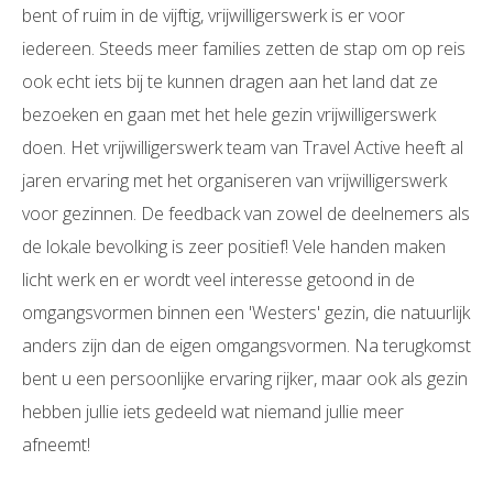
bent of ruim in de vijftig, vrijwilligerswerk is er voor
iedereen. Steeds meer families zetten de stap om op reis
ook echt iets bij te kunnen dragen aan het land dat ze
bezoeken en gaan met het hele gezin vrijwilligerswerk
doen. Het vrijwilligerswerk team van Travel Active heeft al
jaren ervaring met het organiseren van vrijwilligerswerk
voor gezinnen. De feedback van zowel de deelnemers als
de lokale bevolking is zeer positief! Vele handen maken
licht werk en er wordt veel interesse getoond in de
omgangsvormen binnen een 'Westers' gezin, die natuurlijk
anders zijn dan de eigen omgangsvormen. Na terugkomst
bent u een persoonlijke ervaring rijker, maar ook als gezin
hebben jullie iets gedeeld wat niemand jullie meer
afneemt!