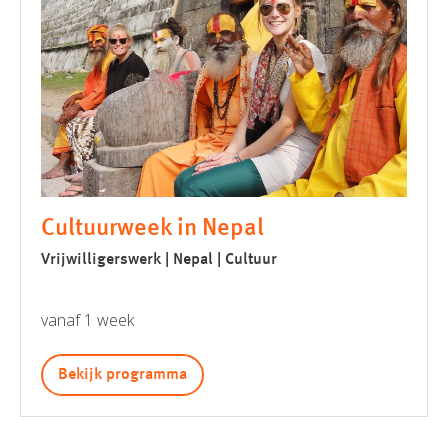
Cultuurweek in Nepal
Vrijwilligerswerk | Nepal | Cultuur
vanaf 1 week
Bekijk programma