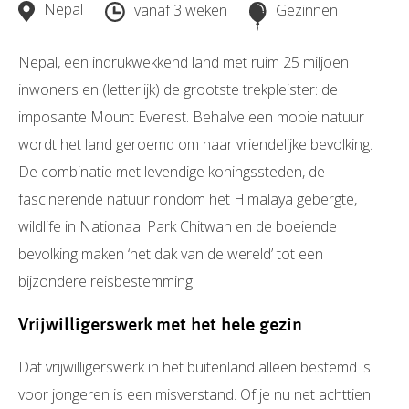
Nepal
vanaf 3 weken
Gezinnen
Nepal, een indrukwekkend land met ruim 25 miljoen
inwoners en (letterlijk) de grootste trekpleister: de
imposante Mount Everest. Behalve een mooie natuur
wordt het land geroemd om haar vriendelijke bevolking.
De combinatie met levendige koningssteden, de
fascinerende natuur rondom het Himalaya gebergte,
wildlife in Nationaal Park Chitwan en de boeiende
bevolking maken ‘het dak van de wereld’ tot een
bijzondere reisbestemming.
Vrijwilligerswerk met het hele gezin
Dat vrijwilligerswerk in het buitenland alleen bestemd is
voor jongeren is een misverstand. Of je nu net achttien