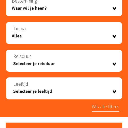
Bestemming
Thema
Reisduur
Leeftijd
Wis alle filters