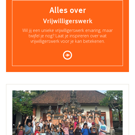
Alles over
Vrijwilligerswerk
Wil jij een unieke vrijwilligerswerk ervaring, maar
twijfel je nog? Laat je inspireren over wat
vrijwilligerswerk voor je kan betekenen.