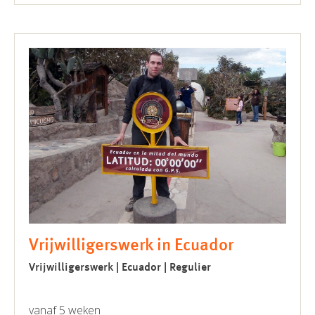
Vrijwilligerswerk in Ecuador
Vrijwilligerswerk | Ecuador | Regulier
vanaf 5 weken