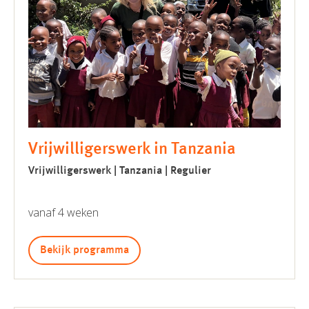
Vrijwilligerswerk in Tanzania
Vrijwilligerswerk | Tanzania | Regulier
vanaf 4 weken
Bekijk programma