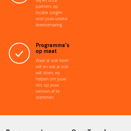
Wij en onze
partners op
locatie zorgen
voor jouw unieke
levenservaring.
Programma's
op maat
Waar je ook heen
wilt en wat je ook
wilt doen, wij
helpen om jouw
reis op jouw
wensen af te
stemmen.