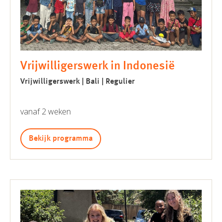
Vrijwilligerswerk in Indonesië
Vrijwilligerswerk | Bali | Regulier
vanaf 2 weken
Bekijk programma